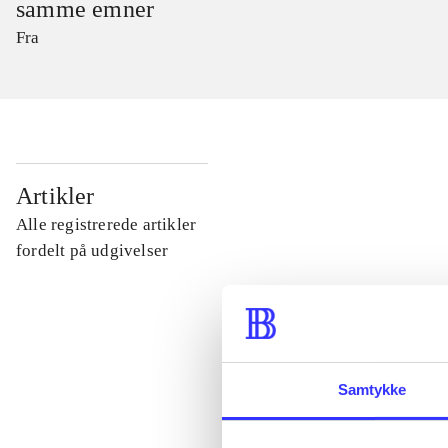
samme emner
Fra
...
Artikler
Alle registrerede artikler
...
fordelt på udgivelser
...
...
Samtykke
...