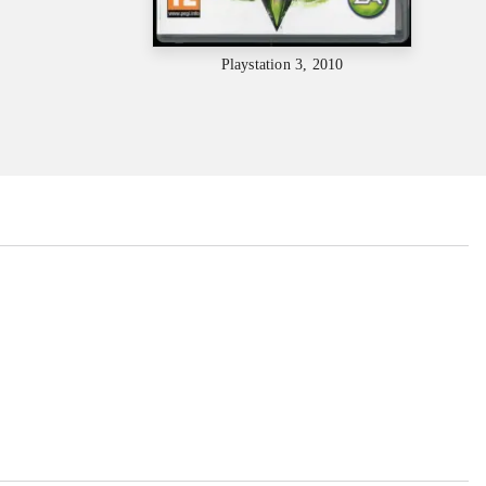
Playstation 3, 2010
...
...