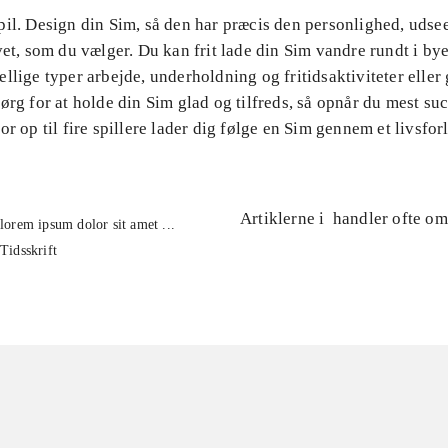
pil. Design din Sim, så den har præcis den personlighed, udse
vet, som du vælger. Du kan frit lade din Sim vandre rundt i b
llige typer arbejde, underholdning og fritidsaktiviteter eller
ørg for at holde din Sim glad og tilfreds, så opnår du mest suc
or op til fire spillere lader dig følge en Sim gennem et livsfor
Artiklerne i
handler ofte om
lorem ipsum dolor sit amet ...
Tidsskrift