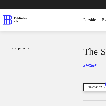
Forside
B
Spil / computerspil
The S
Playstation 3