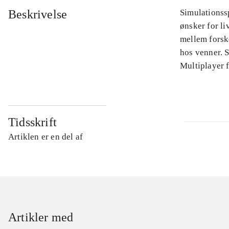
Beskrivelse
Simulationss
ønsker for li
mellem forske
hos venner. S
Multiplayer f
Tidsskrift
Artiklen er en del af
Artikler med