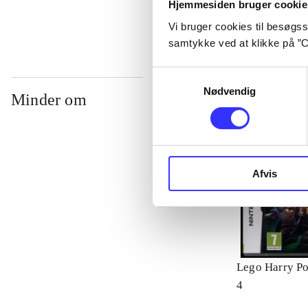
Hjemmesiden bruger cookie
Vi bruger cookies til besøgsst
samtykke ved at klikke på ”C
Samtykkevalg
Nødvendig
Minder om
Afvis
Lego Harry Pot
4