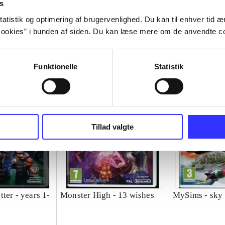
s
atistik og optimering af brugervenlighed. Du kan til enhver tid æn
ookies” i bunden af siden. Du kan læse mere om de anvendte co
Funktionelle
Statistik
Tillad valgte
ter - years 1-
Monster High - 13 wishes
MySims - sky 