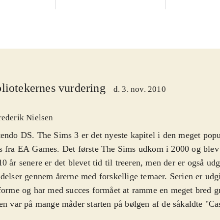
liotekernes vurdering
d. 3. nov. 2010
rederik Nielsen
endo DS. The Sims 3 er det nyeste kapitel i den meget popu
s fra EA Games. Det første The Sims udkom i 2000 og blev
0 år senere er det blevet tid til treeren, men der er også udg
delser gennem årerne med forskellige temaer. Serien er udgiv
forme og har med succes formået at ramme en meget bred gru
en var på mange måder starten på bølgen af de såkaldte "C
åbnet øjnene for mange ikke-spillere. Sværhedsgraden øges af