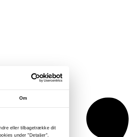
Om
dre eller tilbagetrække dit
okies under ”Detaljer”.