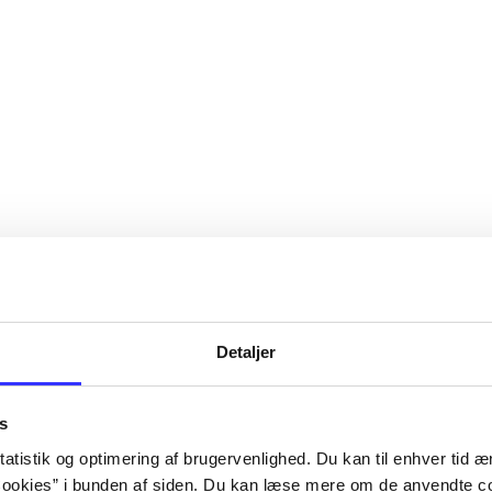
Detaljer
s
atistik og optimering af brugervenlighed. Du kan til enhver tid æn
ookies” i bunden af siden. Du kan læse mere om de anvendte co