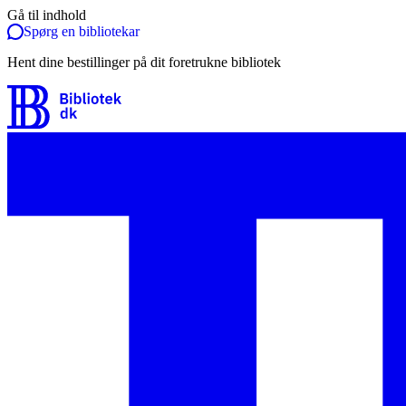
Gå til indhold
Spørg en bibliotekar
Hent dine bestillinger på dit foretrukne bibliotek