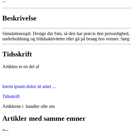
...
Beskrivelse
Simulationsspil. Design din Sim, så den har præcis den personlighed, 
underholdning og fritidsaktiviteter eller gå på besøg hos venner. Sørg f
Tidsskrift
Artiklen er en del af
lorem ipsum dolor sit amet ...
Tidsskrift
Artiklerne i
handler ofte om
Artikler med samme emner
Fra