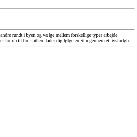
vandre rundt i byen og vælge mellem forskellige typer arbejde,
 for op til fire spillere lader dig følge en Sim gennem et livsforløb.