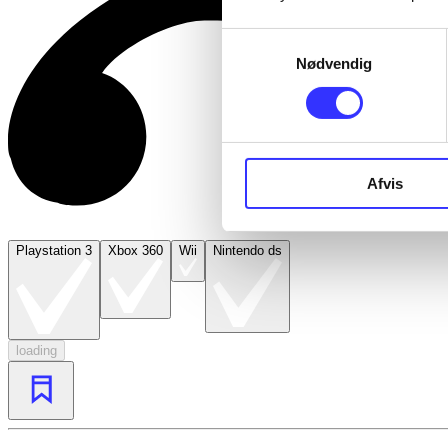
Samtykkevalg
Nødvendig
Afvis
Playstation 3
Xbox 360
Wii
Nintendo ds
loading