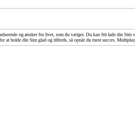
udseende og ønsker for livet, som du vælger. Du kan frit lade din Sim 
or at holde din Sim glad og tilfreds, så opnår du mest succes. Multiplayer