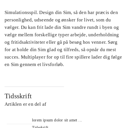
Simulationsspil. Design din Sim, så den har præcis den
personlighed, udseende og ønsker for livet, som du
vælger. Du kan frit lade din Sim vandre rundt i byen og
vælge mellem forskellige typer arbejde, underholdning
og fritidsaktiviteter eller gå på besøg hos venner. Sørg
for at holde din Sim glad og tilfreds, så opnår du mest
succes. Multiplayer for op til fire spillere lader dig følge
en Sim gennem et livsforløb.
Tidsskrift
Artiklen er en del af
lorem ipsum dolor sit amet ...
Tidsskrift