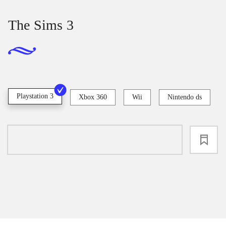
The Sims 3
Playstation 3
Xbox 360
Wii
Nintendo ds
loading