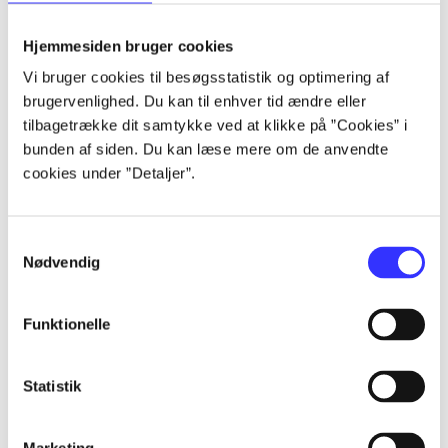
Alle registrerede artikler fordelt på udgivelser
Hjemmesiden bruger cookies
...
Vi bruger cookies til besøgsstatistik og optimering af
brugervenlighed. Du kan til enhver tid ændre eller
tilbagetrække dit samtykke ved at klikke på ”Cookies” i
...
bunden af siden. Du kan læse mere om de anvendte
cookies under ”Detaljer”.
...
Samtykkevalg
Nødvendig
...
Funktionelle
...
Statistik