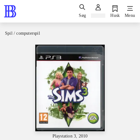
Søg
Log ind
Husk
Menu
Spil / computerspil
Playstation 3, 2010