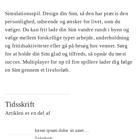
Simulationsspil. Design din Sim, så den har præcis den
personlighed, udseende og ønsker for livet, som du
vælger. Du kan frit lade din Sim vandre rundt i byen og
vælge mellem forskellige typer arbejde, underholdning
og fritidsaktiviteter eller gå på besøg hos venner. Sørg
for at holde din Sim glad og tilfreds, så opnår du mest
succes. Multiplayer for op til fire spillere lader dig følge
en Sim gennem et livsforløb.
Tidsskrift
Artiklen er en del af
lorem ipsum dolor sit amet ...
Tidsskrift