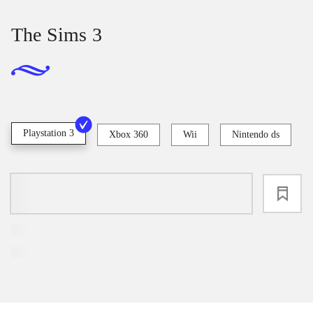
The Sims 3
Playstation 3
Xbox 360
Wii
Nintendo ds
loading