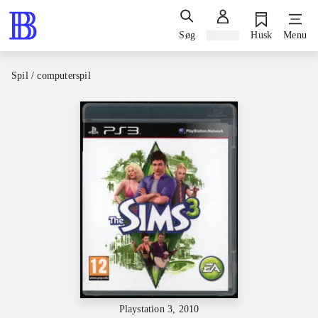
Søg
Log ind
Husk
Menu
Spil / computerspil
Playstation 3, 2010