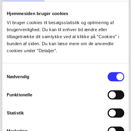
Alle registrerede artikler fordelt på udgivelser
Hjemmesiden bruger cookies
...
Vi bruger cookies til besøgsstatistik og optimering af
brugervenlighed. Du kan til enhver tid ændre eller
tilbagetrække dit samtykke ved at klikke på ”Cookies” i
...
bunden af siden. Du kan læse mere om de anvendte
cookies under ”Detaljer”.
...
Samtykkevalg
Nødvendig
...
Funktionelle
...
Statistik