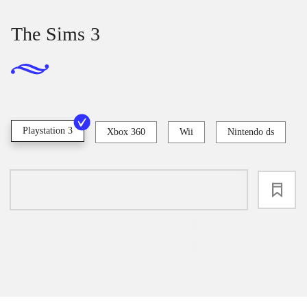
The Sims 3
Playstation 3
Xbox 360
Wii
Nintendo ds
loading