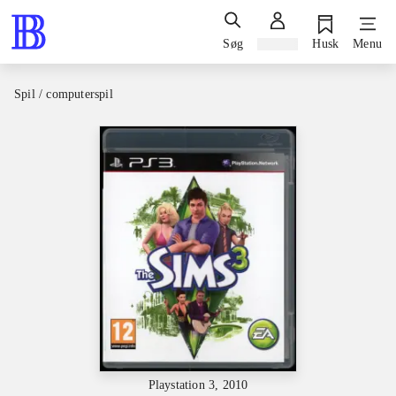
Søg
Log ind
Husk
Menu
Spil / computerspil
Playstation 3, 2010