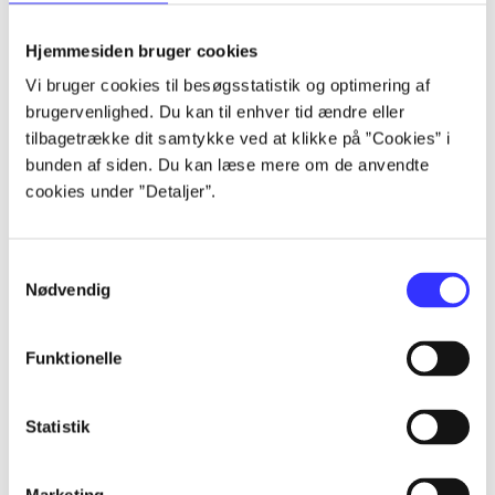
Alle registrerede artikler fordelt på udgivelser
Hjemmesiden bruger cookies
...
Vi bruger cookies til besøgsstatistik og optimering af
brugervenlighed. Du kan til enhver tid ændre eller
tilbagetrække dit samtykke ved at klikke på ”Cookies” i
...
bunden af siden. Du kan læse mere om de anvendte
cookies under ”Detaljer”.
...
Samtykkevalg
Nødvendig
...
Funktionelle
...
Statistik