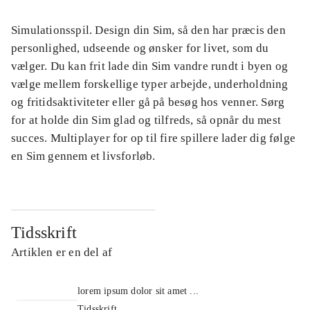
Simulationsspil. Design din Sim, så den har præcis den
personlighed, udseende og ønsker for livet, som du
vælger. Du kan frit lade din Sim vandre rundt i byen og
vælge mellem forskellige typer arbejde, underholdning
og fritidsaktiviteter eller gå på besøg hos venner. Sørg
for at holde din Sim glad og tilfreds, så opnår du mest
succes. Multiplayer for op til fire spillere lader dig følge
en Sim gennem et livsforløb.
Tidsskrift
Artiklen er en del af
lorem ipsum dolor sit amet ...
Tidsskrift