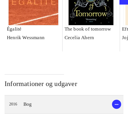
Égalité
The book of tomorrow
Ef
Henrik Wessmann
Cecelia Ahern
Jo
Informationer og udgaver
Bog
2016