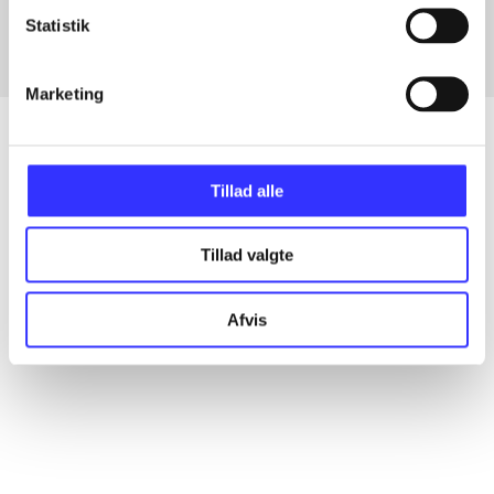
Statistik
Marketing
Tillad alle
Artikler
Alle registrerede artikler fordelt på udgivelser
Tillad valgte
...
Afvis
...
...