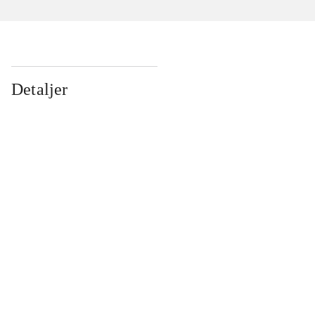
Detaljer
...
...
...
...
...
...
...
...
...
...
...
...