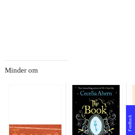
...
...
Minder om
Feedback