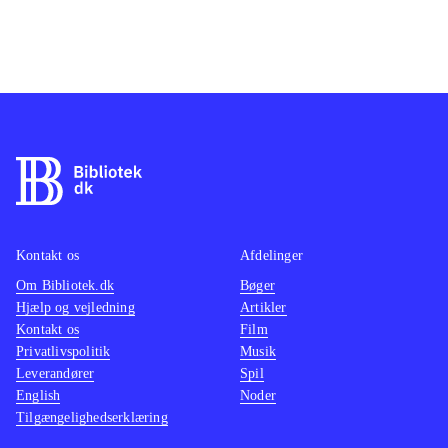
Kontakt os
Afdelinger
Om Bibliotek.dk
Bøger
Hjælp og vejledning
Artikler
Kontakt os
Film
Privatlivspolitik
Musik
Leverandører
Spil
English
Noder
Tilgængelighedserklæring