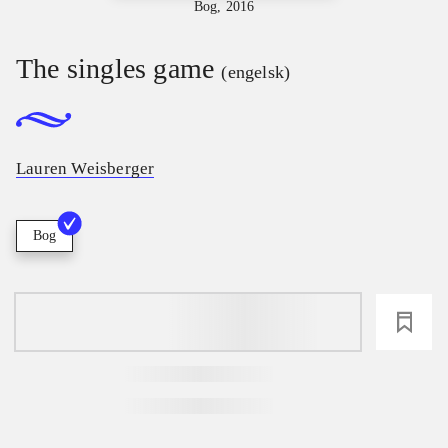
Bog, 2016
The singles game
(engelsk)
Lauren Weisberger
Bog
loading