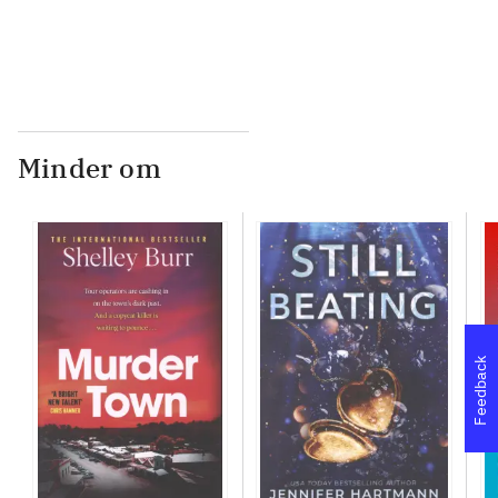
...
Minder om
Feedback