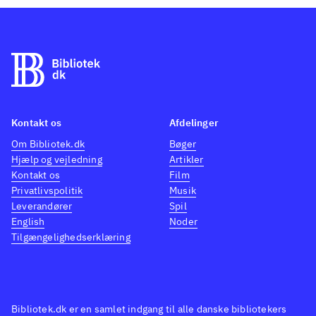
Kontakt os
Afdelinger
Om Bibliotek.dk
Bøger
Hjælp og vejledning
Artikler
Kontakt os
Film
Privatlivspolitik
Musik
Leverandører
Spil
English
Noder
Tilgængelighedserklæring
Bibliotek.dk er en samlet indgang til alle danske bibliotekers