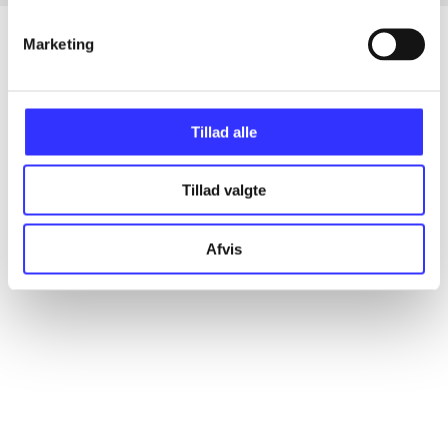
Marketing
Artikler
Alle registrerede artikler fordelt på udgivelser
Tillad alle
...
Tillad valgte
Afvis
...
...
...