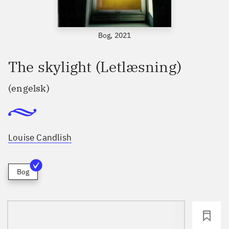
Bog, 2021
The skylight (Letlæsning)
(engelsk)
Louise Candlish
Bog
loading