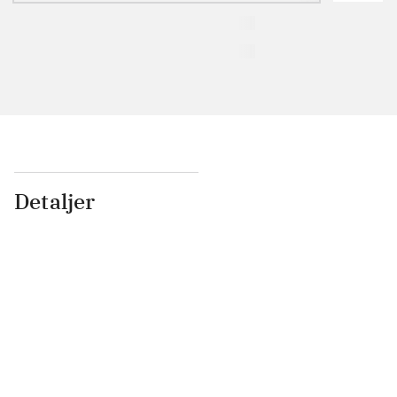
Detaljer
...
...
...
...
...
...
...
...
...
...