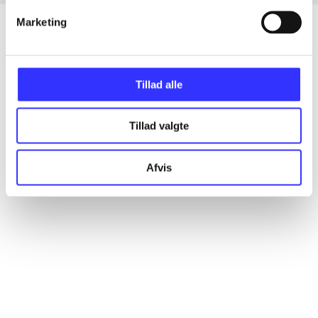
Marketing
Artikler
Tillad alle
Alle registrerede artikler fordelt på udgivelser
Tillad valgte
...
Afvis
...
...
...