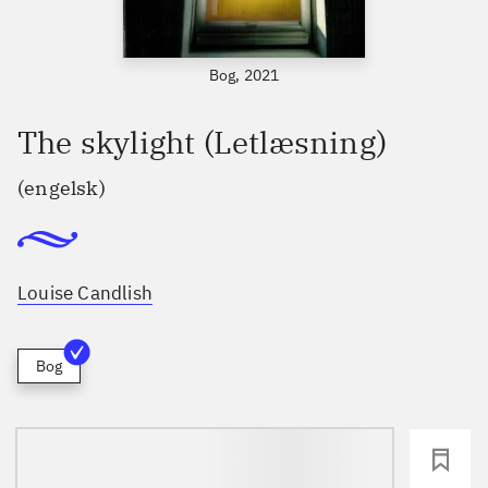
Bog, 2021
The skylight (Letlæsning)
(engelsk)
Louise Candlish
Bog
loading