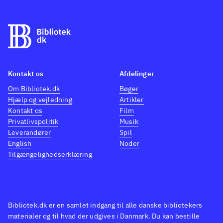
Kontakt os
Afdelinger
Om Bibliotek.dk
Bøger
Hjælp og vejledning
Artikler
Kontakt os
Film
Privatlivspolitik
Musik
Leverandører
Spil
English
Noder
Tilgængelighedserklæring
Bibliotek.dk er en samlet indgang til alle danske bibliotekers
materialer og til hvad der udgives i Danmark. Du kan bestille