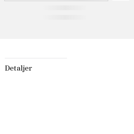
Detaljer
...
...
...
...
...
...
...
...
...
...