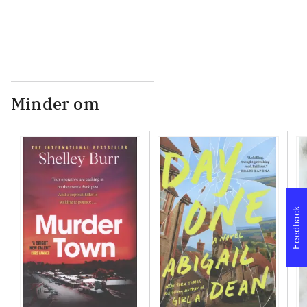
...
Minder om
Feedback