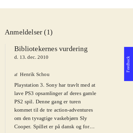
Anmeldelser (1)
Bibliotekernes vurdering
d. 13. dec. 2010
Feedback
Henrik Schou
af
Playstation 3. Sony har travlt med at
lave PS3 opsamlinger af deres gamle
PS2 spil. Denne gang er turen
kommet til de tre action-adventures
om den tyvagtige vaskebjørn Sly
Cooper. Spillet er på dansk og for