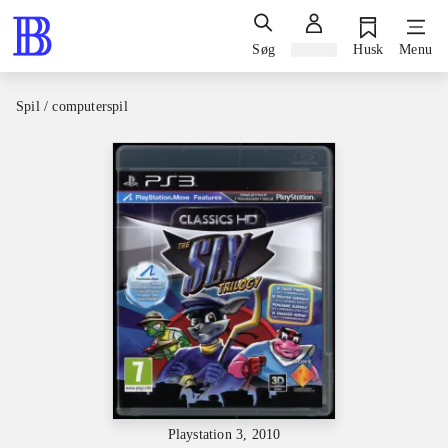
Søg
Log ind
Husk
Menu
Spil / computerspil
Playstation 3, 2010