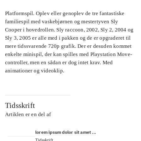
Platformspil. Oplev eller genoplev de tre fantastiske
familiespil med vaskebjørnen og mestertyven Sly
Cooper i hovedrollen. Sly raccoon, 2002, Sly 2, 2004 og
Sly 3, 2005 er alle med i pakken og de er opgraderet til
mere tidssvarende 720p grafik. Der er desuden kommet
enkelte minispil, der kan spilles med Playstation Move-
controller, men en sådan er dog intet krav. Med
animationer og videoklip.
Tidsskrift
Artiklen er en del af
lorem ipsum dolor sit amet ...
Tidsskrift