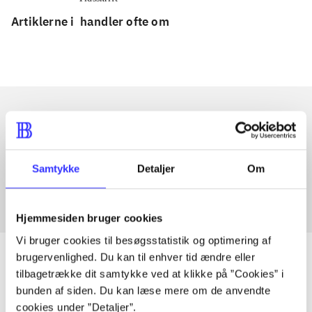
Artiklerne i
handler ofte om
Artikler med samme emner
Fra
Samtykke
Detaljer
Om
Hjemmesiden bruger cookies
Vi bruger cookies til besøgsstatistik og optimering af
brugervenlighed. Du kan til enhver tid ændre eller
tilbagetrække dit samtykke ved at klikke på ”Cookies” i
bunden af siden. Du kan læse mere om de anvendte
Artikler
cookies under ”Detaljer”.