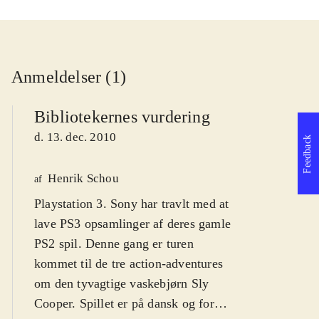
Anmeldelser (1)
Bibliotekernes vurdering
d. 13. dec. 2010
Feedback
Henrik Schou
af
Playstation 3. Sony har travlt med at
lave PS3 opsamlinger af deres gamle
PS2 spil. Denne gang er turen
kommet til de tre action-adventures
om den tyvagtige vaskebjørn Sly
Cooper. Spillet er på dansk og for