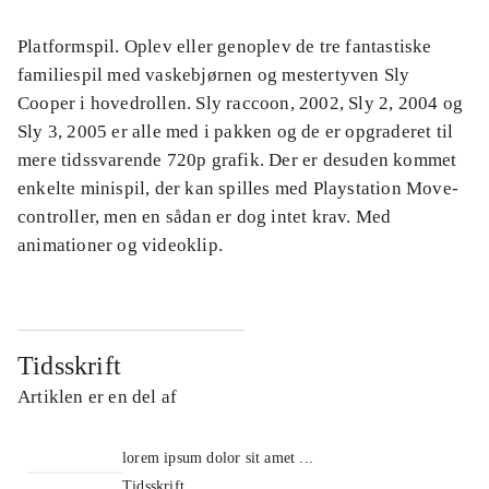
Platformspil. Oplev eller genoplev de tre fantastiske
familiespil med vaskebjørnen og mestertyven Sly
Cooper i hovedrollen. Sly raccoon, 2002, Sly 2, 2004 og
Sly 3, 2005 er alle med i pakken og de er opgraderet til
mere tidssvarende 720p grafik. Der er desuden kommet
enkelte minispil, der kan spilles med Playstation Move-
controller, men en sådan er dog intet krav. Med
animationer og videoklip.
Tidsskrift
Artiklen er en del af
lorem ipsum dolor sit amet ...
Tidsskrift