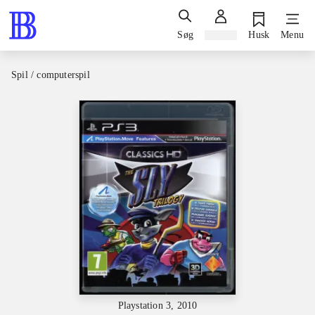
Søg
Log ind
Husk
Menu
Spil / computerspil
Playstation 3, 2010