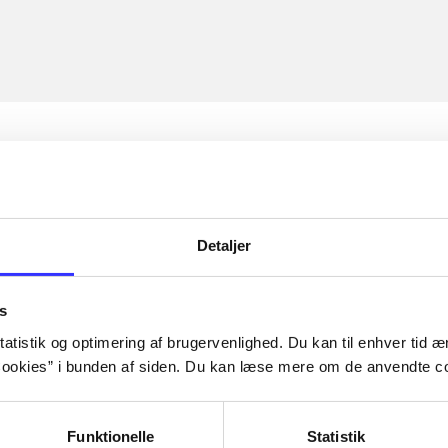
Detaljer
s
atistik og optimering af brugervenlighed. Du kan til enhver tid æn
ookies” i bunden af siden. Du kan læse mere om de anvendte co
Funktionelle
Statistik