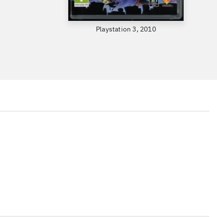
Playstation 3, 2010
...
...