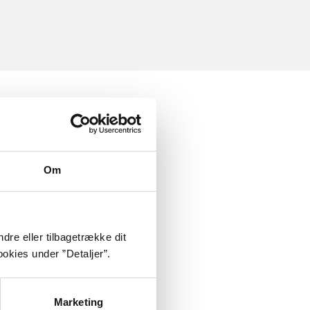
Om
dre eller tilbagetrække dit
okies under ”Detaljer”.
Marketing