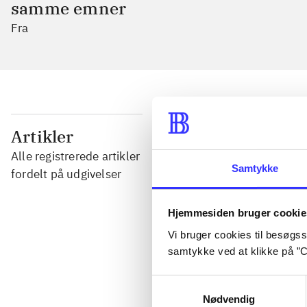
samme emner
Fra
...
Artikler
Alle registrerede artikler
Samtykke
...
fordelt på udgivelser
Hjemmesiden bruger cookie
...
Vi bruger cookies til besøgsst
samtykke ved at klikke på ”C
...
Samtykkevalg
Nødvendig
...