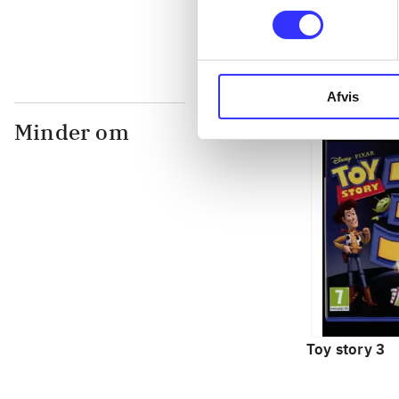
Afvis
Minder om
Toy story 3