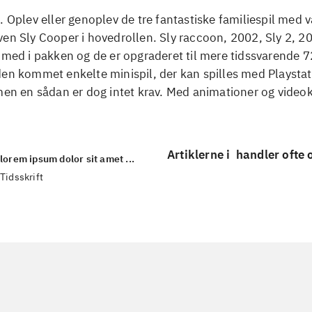
. Oplev eller genoplev de tre fantastiske familiespil med
en Sly Cooper i hovedrollen. Sly raccoon, 2002, Sly 2, 20
 med i pakken og de er opgraderet til mere tidssvarende 7
den kommet enkelte minispil, der kan spilles med Playsta
men en sådan er dog intet krav. Med animationer og videok
Artiklerne i
handler ofte
lorem ipsum dolor sit amet ...
Tidsskrift