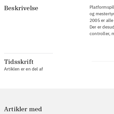
Beskrivelse
Platformspil
og mestertyv
2005 er alle
Der er desu
controller, 
Tidsskrift
Artiklen er en del af
Artikler med