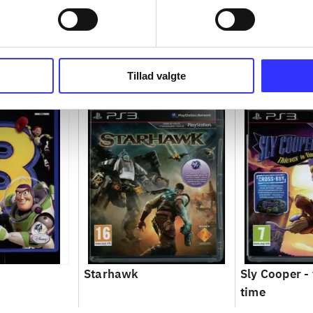
Tillad valgte
Starhawk
Sly Cooper - 
time