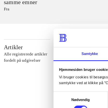
samme emner
Fra
...
Artikler
Samtykke
Alle registrerede artikler
...
fordelt på udgivelser
Hjemmesiden bruger cookie
...
Vi bruger cookies til besøgsst
samtykke ved at klikke på ”C
...
Samtykkevalg
Nødvendig
...