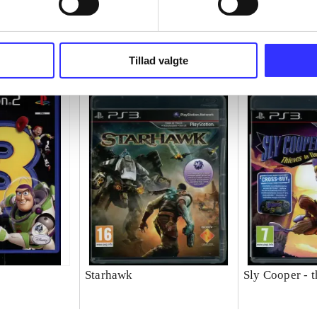
Tillad valgte
Starhawk
Sly Cooper - t