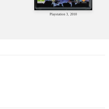
Playstation 3, 2010
...
...