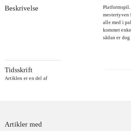
Beskrivelse
Platformspil.
mestertyven S
alle med i pa
kommet enkel
sådan er dog
Tidsskrift
Artiklen er en del af
Artikler med