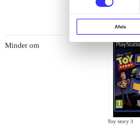
Afvis
Minder om
Toy story 3