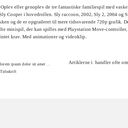
 Oplev eller genoplev de tre fantastiske familiespil med vask
ly Cooper i hovedrollen. Sly raccoon, 2002, Sly 2, 2004 og S
kken og de er opgraderet til mere tidssvarende 720p grafik. D
te minispil, der kan spilles med Playstation Move-controller
 intet krav. Med animationer og videoklip.
Artiklerne i
handler ofte om
lorem ipsum dolor sit amet ...
Tidsskrift