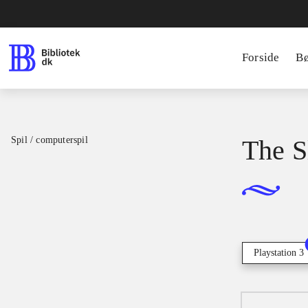
Forside
B
Spil / computerspil
The S
Playstation 3