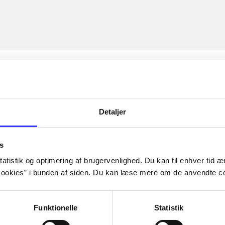
Detaljer
s
atistik og optimering af brugervenlighed. Du kan til enhver tid æn
ookies” i bunden af siden. Du kan læse mere om de anvendte co
Funktionelle
Statistik