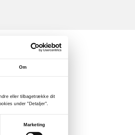
Om
dre eller tilbagetrække dit
okies under ”Detaljer”.
Marketing