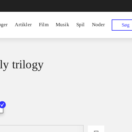
øger
Artikler
Film
Musik
Spil
Noder
Søg
ly trilogy