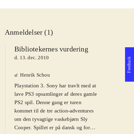
Anmeldelser (1)
Bibliotekernes vurdering
d. 13. dec. 2010
Feedback
Henrik Schou
af
Playstation 3. Sony har travlt med at
lave PS3 opsamlinger af deres gamle
PS2 spil. Denne gang er turen
kommet til de tre action-adventures
om den tyvagtige vaskebjørn Sly
Cooper. Spillet er på dansk og for