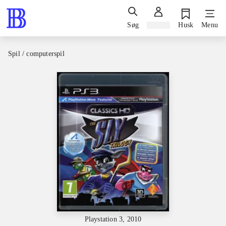
Søg
Log ind
Husk
Menu
Spil / computerspil
Playstation 3, 2010