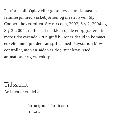
Platformspil. Oplev eller genoplev de tre fantastiske
familiespil med vaskebjørnen og mestertyven Sly
Cooper i hovedrollen. Sly raccoon, 2002, Sly 2, 2004 og
Sly 3, 2005 er alle med i pakken og de er opgraderet til
mere tidssvarende 720p grafik. Der er desuden kommet
enkelte minispil, der kan spilles med Playstation Move-
controller, men en sådan er dog intet krav. Med
animationer og videoklip.
Tidsskrift
Artiklen er en del af
lorem ipsum dolor sit amet ...
Tidsskrift