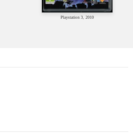
Playstation 3, 2010
...
...