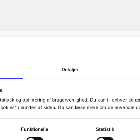
Detaljer
s
atistik og optimering af brugervenlighed. Du kan til enhver tid æn
ookies” i bunden af siden. Du kan læse mere om de anvendte co
Funktionelle
Statistik