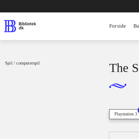
Forside
B
Spil / computerspil
The S
Playstation 3