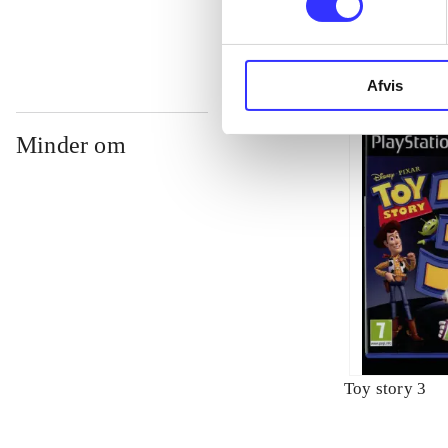
Afvis
Minder om
Toy story 3