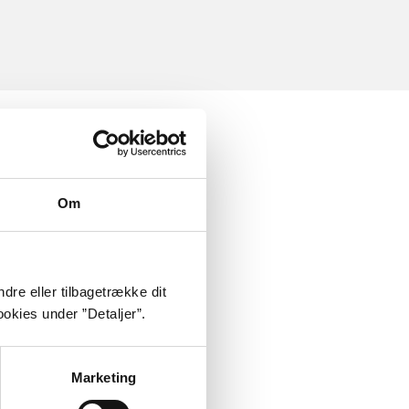
Om
dre eller tilbagetrække dit
okies under ”Detaljer”.
Marketing