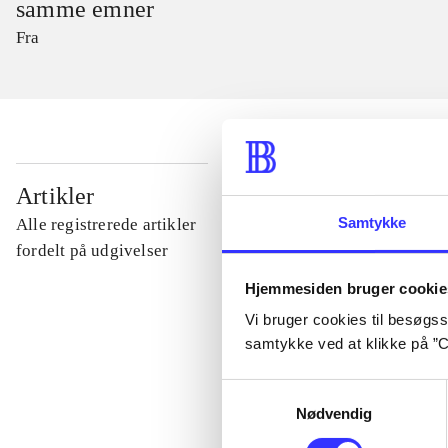
samme emner
Fra
...
Artikler
Samtykke
Alle registrerede artikler
...
fordelt på udgivelser
Hjemmesiden bruger cookie
...
Vi bruger cookies til besøgsst
samtykke ved at klikke på ”C
...
Samtykkevalg
Nødvendig
...