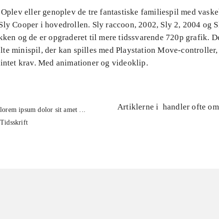
 Oplev eller genoplev de tre fantastiske familiespil med vask
ly Cooper i hovedrollen. Sly raccoon, 2002, Sly 2, 2004 og S
kken og de er opgraderet til mere tidssvarende 720p grafik. D
te minispil, der kan spilles med Playstation Move-controller
 intet krav. Med animationer og videoklip.
Artiklerne i
handler ofte om
lorem ipsum dolor sit amet ...
Tidsskrift