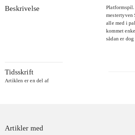
Beskrivelse
Platformspil.
mestertyven S
alle med i pa
kommet enkel
sådan er dog
Tidsskrift
Artiklen er en del af
Artikler med