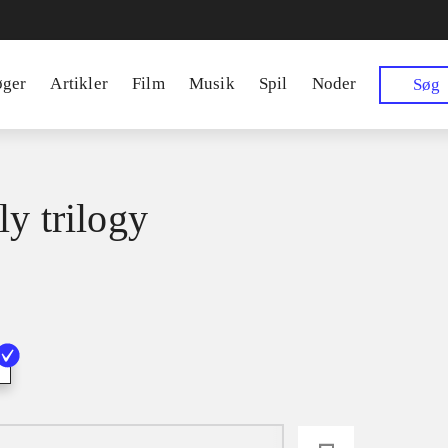
øger
Artikler
Film
Musik
Spil
Noder
Søg
ly trilogy