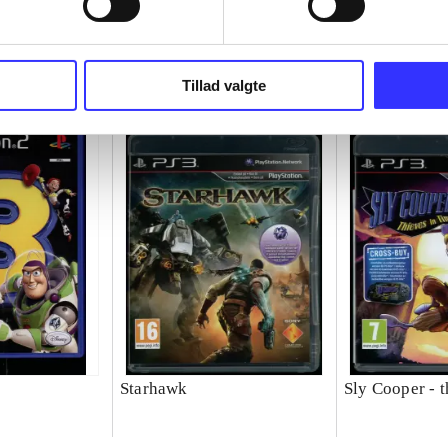
Tillad valgte
Starhawk
Sly Cooper - t