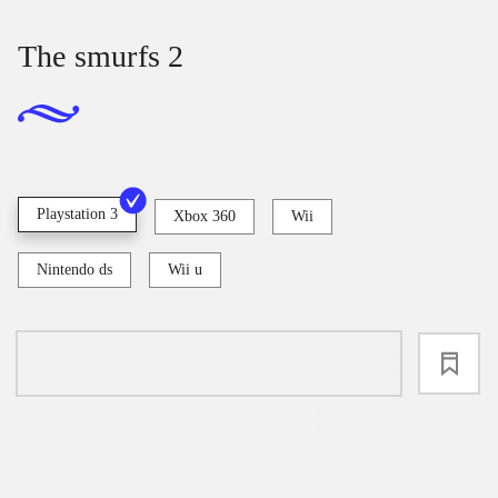
The smurfs 2
Playstation 3
Xbox 360
Wii
Nintendo ds
Wii u
loading