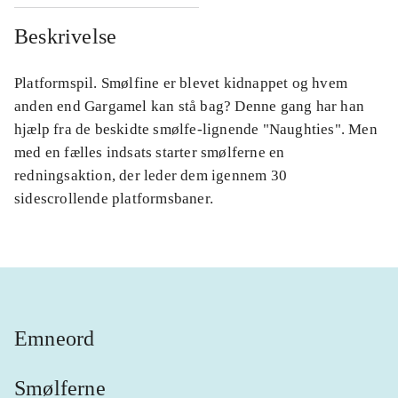
Beskrivelse
Platformspil. Smølfine er blevet kidnappet og hvem
anden end Gargamel kan stå bag? Denne gang har han
hjælp fra de beskidte smølfe-lignende "Naughties". Men
med en fælles indsats starter smølferne en
redningsaktion, der leder dem igennem 30
sidescrollende platformsbaner.
Emneord
Smølferne