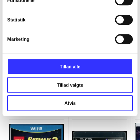
Funktionelle
...
Statistik
...
Marketing
...
Tillad alle
Tillad valgte
Minder om
Afvis