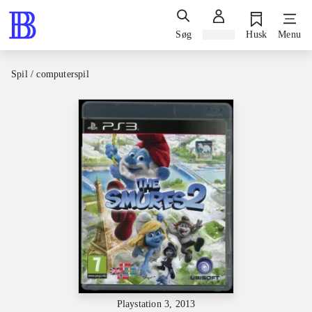
Søg
Log ind
Husk
Menu
Spil / computerspil
Playstation 3, 2013