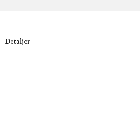
Detaljer
...
...
...
...
...
...
...
...
...
...
...
...