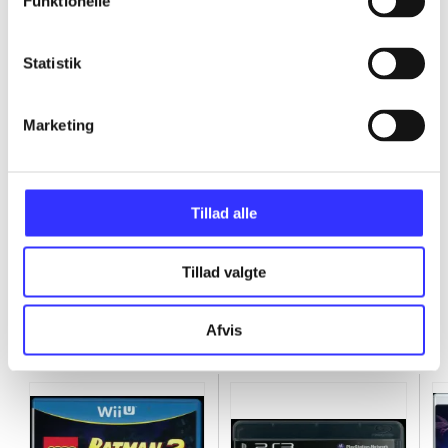
Funktionelle
...
Statistik
...
Marketing
...
Tillad alle
Tillad valgte
Minder om
Afvis