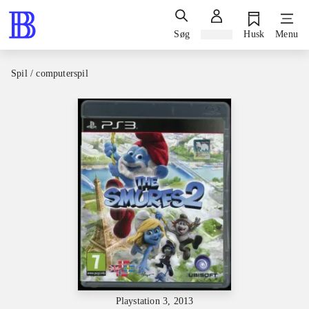
Søg
Log ind
Husk
Menu
Spil / computerspil
Playstation 3, 2013