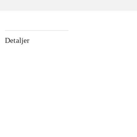
Detaljer
...
...
...
...
...
...
...
...
...
...
...
...