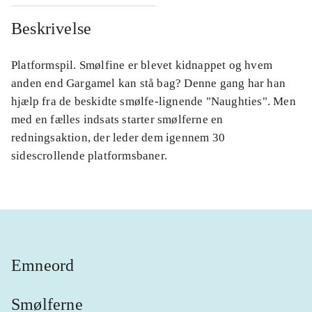
Beskrivelse
Platformspil. Smølfine er blevet kidnappet og hvem
anden end Gargamel kan stå bag? Denne gang har han
hjælp fra de beskidte smølfe-lignende "Naughties". Men
med en fælles indsats starter smølferne en
redningsaktion, der leder dem igennem 30
sidescrollende platformsbaner.
Emneord
Smølferne