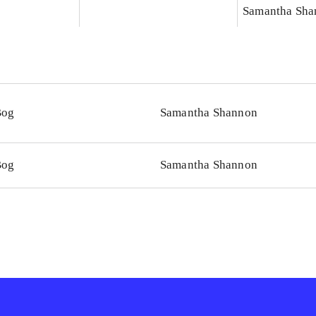
Samantha Sha
Bog
Samantha Shannon
Bog
Samantha Shannon