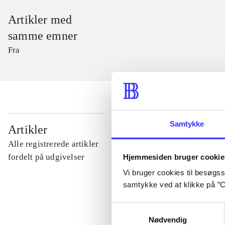
Artikler med
samme emner
Fra
...
Samtykke
Artikler
Alle registrerede artikler
...
fordelt på udgivelser
Hjemmesiden bruger cookie
Vi bruger cookies til besøgsst
samtykke ved at klikke på ”C
...
Samtykkevalg
Nødvendig
...