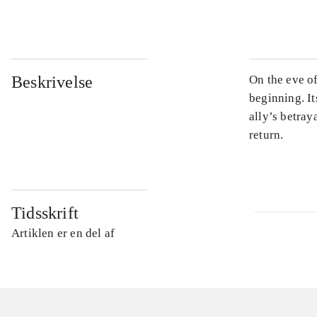
...
Beskrivelse
On the eve of
beginning. It
ally’s betray
return.
Tidsskrift
Artiklen er en del af