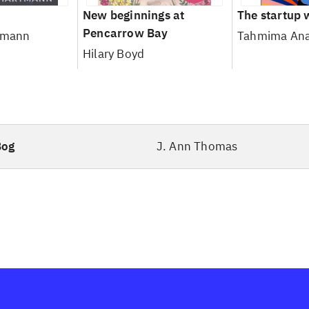
New beginnings at
The startup 
Pencarrow Bay
rtmann
Tahmima An
Hilary Boyd
Bog
J. Ann Thomas