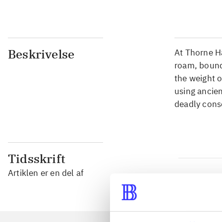
Beskrivelse
At Thorne Ha
roam, bound
the weight o
using ancien
deadly con
Tidsskrift
Artiklen er en del af