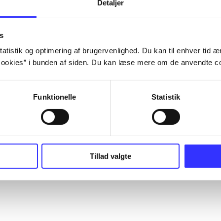
Detaljer
s
atistik og optimering af brugervenlighed. Du kan til enhver tid æn
ookies” i bunden af siden. Du kan læse mere om de anvendte co
Funktionelle
Statistik
Tillad valgte