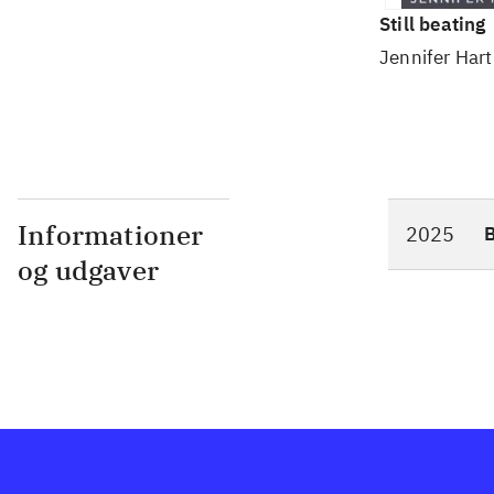
Still beating
Jennifer Ha
Informationer
2025
og udgaver