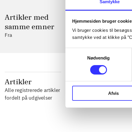
Samtykke
Artikler med
Hjemmesiden bruger cookie
samme emner
Vi bruger cookies til besøgsst
Fra
samtykke ved at klikke på ”C
Samtykkevalg
Nødvendig
...
Artikler
Alle registrerede artikler
Afvis
...
fordelt på udgivelser
...