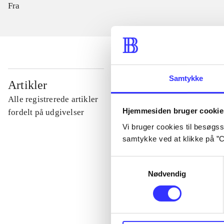
Fra
Samtykke
...
Artikler
Alle registrerede artikler
Hjemmesiden bruger cookie
...
fordelt på udgivelser
Vi bruger cookies til besøgsst
samtykke ved at klikke på ”C
...
Samtykkevalg
Nødvendig
...
...