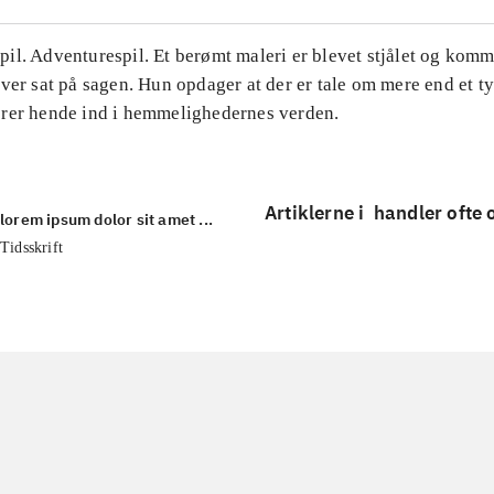
il. Adventurespil. Et berømt maleri er blevet stjålet og kom
ver sat på sagen. Hun opdager at der er tale om mere end et t
rer hende ind i hemmelighedernes verden.
Artiklerne i
handler ofte
lorem ipsum dolor sit amet ...
Tidsskrift