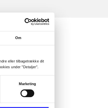
Om
dre eller tilbagetrække dit
okies under ”Detaljer”.
Marketing