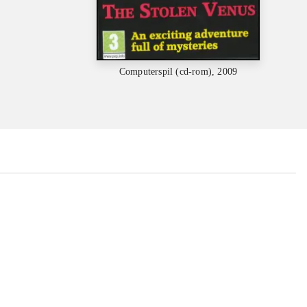
Computerspil (cd-rom), 2009
...
...