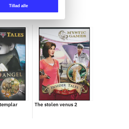
Tillad alle
 templar
The stolen venus 2