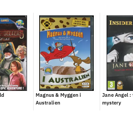
ld
Magnus & Myggen i
Jane Angel :
Australien
mystery