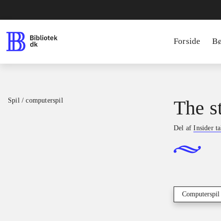
Forside
B
Spil / computerspil
The s
Del af
Insider ta
Computerspil