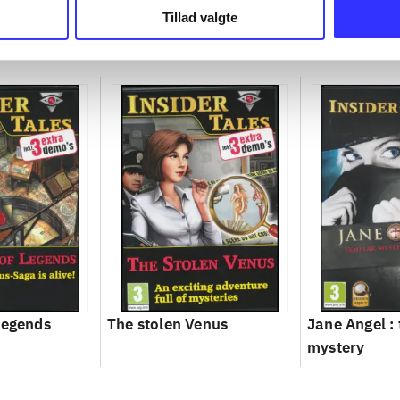
Tillad valgte
legends
The stolen Venus
Jane Angel :
mystery