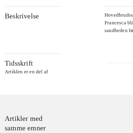
Beskrivelse
Hovedbrudssp
Francesca bli
sandheden fø
Tidsskrift
Artiklen er en del af
Artikler med
samme emner