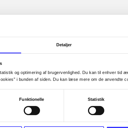
Detaljer
s
atistik og optimering af brugervenlighed. Du kan til enhver tid æn
ookies” i bunden af siden. Du kan læse mere om de anvendte co
Funktionelle
Statistik