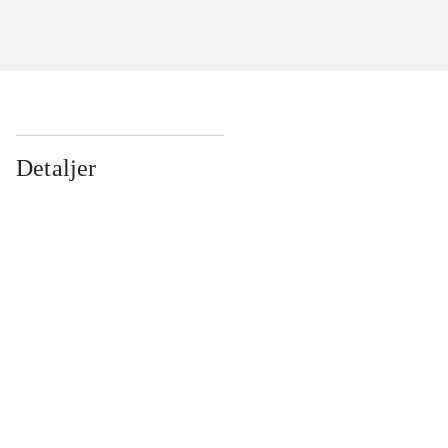
Detaljer
...
...
...
...
...
...
...
...
...
...
...
...