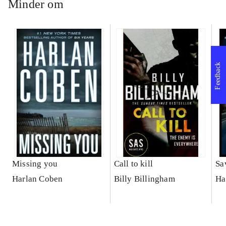
Minder om
Feedback
Missing you
Call to kill
Sa
Harlan Coben
Billy Billingham
Ha