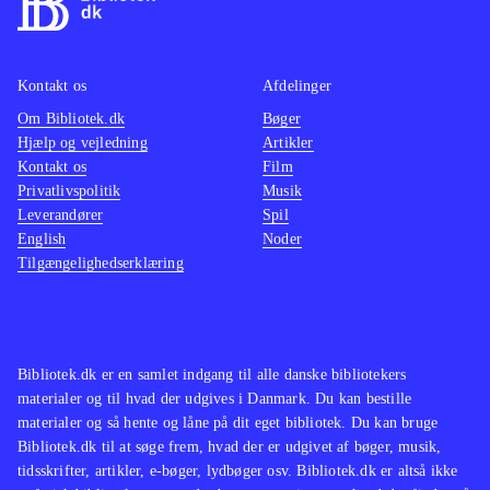
Kontakt os
Afdelinger
Om Bibliotek.dk
Bøger
Hjælp og vejledning
Artikler
Kontakt os
Film
Privatlivspolitik
Musik
Leverandører
Spil
English
Noder
Tilgængelighedserklæring
Bibliotek.dk er en samlet indgang til alle danske bibliotekers
materialer og til hvad der udgives i Danmark. Du kan bestille
materialer og så hente og låne på dit eget bibliotek. Du kan bruge
Bibliotek.dk til at søge frem, hvad der er udgivet af bøger, musik,
tidsskrifter, artikler, e-bøger, lydbøger osv. Bibliotek.dk er altså ikke