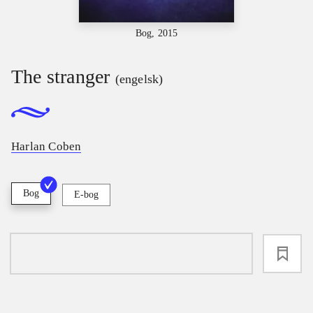
Bog, 2015
The stranger
(engelsk)
Harlan Coben
Bog
E-bog
loading