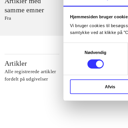
Artikler med
samme emner
Hjemmesiden bruger cookie
Fra
Vi bruger cookies til besøgsst
samtykke ved at klikke på ”C
Samtykkevalg
Nødvendig
...
Artikler
Alle registrerede artikler
...
fordelt på udgivelser
Afvis
...
...