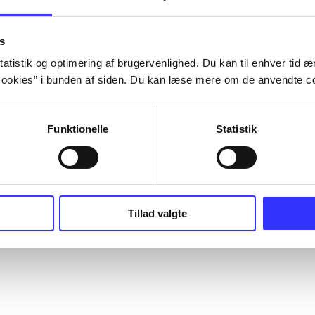
s
atistik og optimering af brugervenlighed. Du kan til enhver tid æn
ookies” i bunden af siden. Du kan læse mere om de anvendte co
Funktionelle
Statistik
Tillad valgte