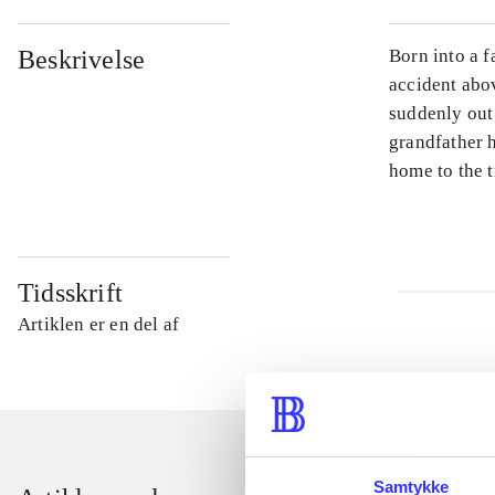
Beskrivelse
Born into a f
accident abo
suddenly out 
grandfather h
home to the t
Tidsskrift
Artiklen er en del af
Samtykke