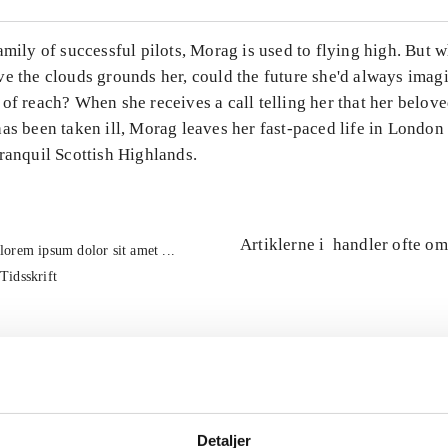
amily of successful pilots, Morag is used to flying high. But w
ve the clouds grounds her, could the future she'd always imag
of reach? When she receives a call telling her that her belov
as been taken ill, Morag leaves her fast-paced life in London 
ranquil Scottish Highlands.
Artiklerne i
handler ofte om
lorem ipsum dolor sit amet ...
Tidsskrift
Detaljer