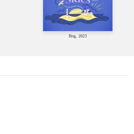
Bog, 2023
...
...