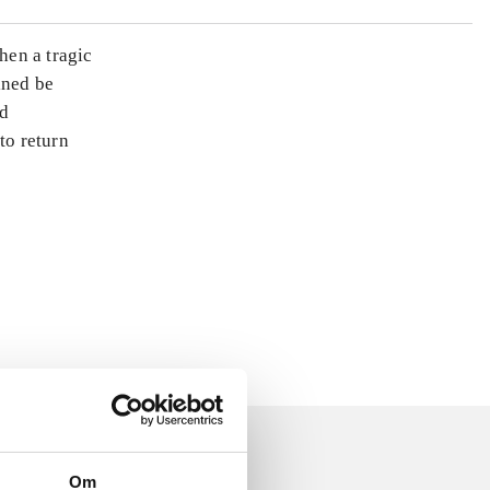
hen a tragic
ined be
ed
to return
Om