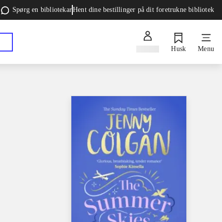
Spørg en bibliotekar
Hent dine bestillinger på dit foretrukne bibliotek
Log ind
Husk
Menu