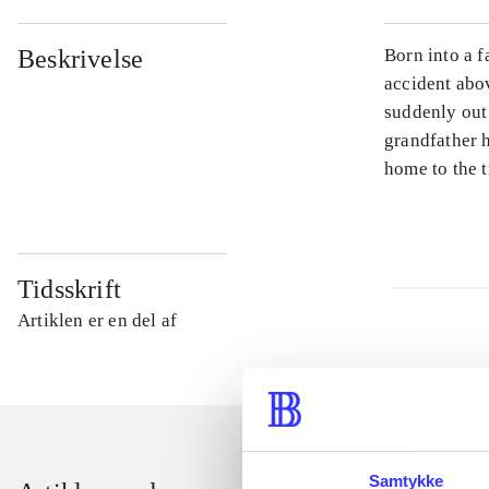
Beskrivelse
Born into a f
accident abo
suddenly out 
grandfather h
home to the t
Tidsskrift
Artiklen er en del af
Samtykke