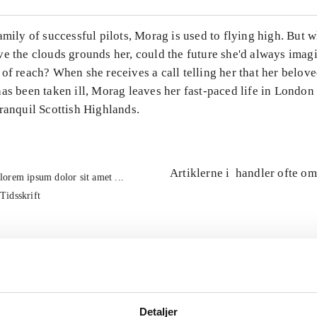
amily of successful pilots, Morag is used to flying high. But w
ve the clouds grounds her, could the future she'd always imag
of reach? When she receives a call telling her that her belov
as been taken ill, Morag leaves her fast-paced life in London 
ranquil Scottish Highlands.
Artiklerne i
handler ofte om
lorem ipsum dolor sit amet ...
Tidsskrift
Detaljer