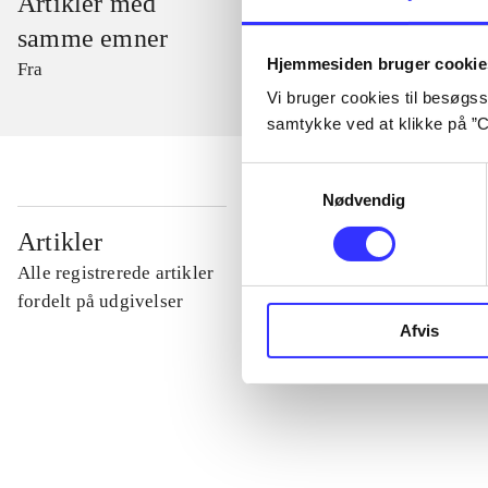
Artikler med
samme emner
Hjemmesiden bruger cookie
Fra
Vi bruger cookies til besøgsst
samtykke ved at klikke på ”C
Samtykkevalg
Nødvendig
...
Artikler
Alle registrerede artikler
...
fordelt på udgivelser
Afvis
...
...