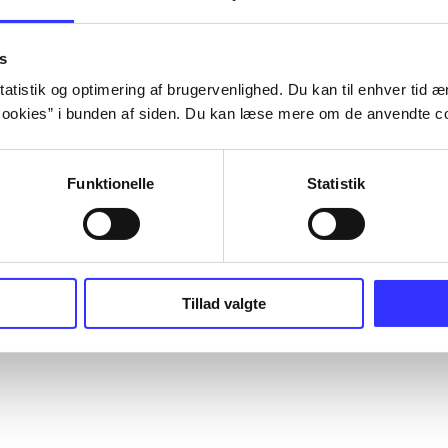
s
atistik og optimering af brugervenlighed. Du kan til enhver tid æn
ookies” i bunden af siden. Du kan læse mere om de anvendte co
Funktionelle
Statistik
Tillad valgte