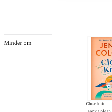
...
Minder om
Close knit
Jenny Colgan 