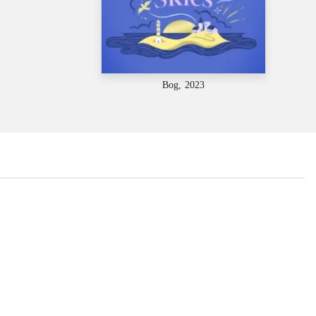
Bog, 2023
...
...