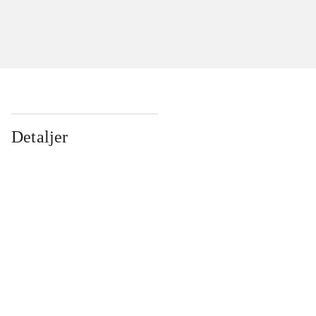
Detaljer
...
...
...
...
...
...
...
...
...
...
...
...