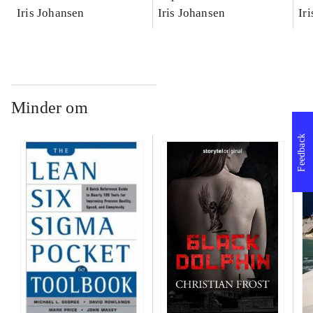
Iris Johansen
Iris Johansen
Ir
Minder om
Feedback