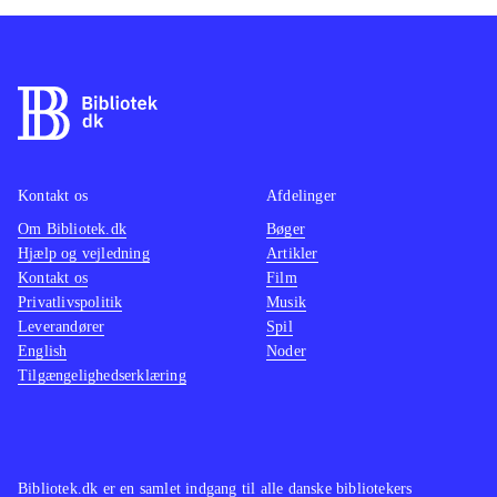
Kontakt os
Afdelinger
Om Bibliotek.dk
Bøger
Hjælp og vejledning
Artikler
Kontakt os
Film
Privatlivspolitik
Musik
Leverandører
Spil
English
Noder
Tilgængelighedserklæring
Bibliotek.dk er en samlet indgang til alle danske bibliotekers