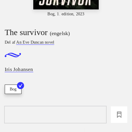
Bog, 1. edition, 2023
The survivor
(engelsk)
Del af
An Eve Duncan novel
Iris Johansen
Bog
loading