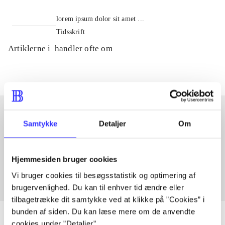
lorem ipsum dolor sit amet ...
Tidsskrift
Artiklerne i
handler ofte om
Samtykke
Detaljer
Om
Artikler med samme emner
Fra
Hjemmesiden bruger cookies
Vi bruger cookies til besøgsstatistik og optimering af
brugervenlighed. Du kan til enhver tid ændre eller
tilbagetrække dit samtykke ved at klikke på ”Cookies” i
bunden af siden. Du kan læse mere om de anvendte
cookies under ”Detaljer”.