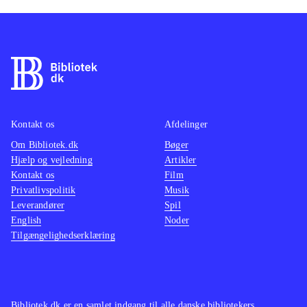
Kontakt os
Afdelinger
Om Bibliotek.dk
Bøger
Hjælp og vejledning
Artikler
Kontakt os
Film
Privatlivspolitik
Musik
Leverandører
Spil
English
Noder
Tilgængelighedserklæring
Bibliotek.dk er en samlet indgang til alle danske bibliotekers