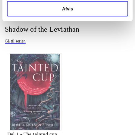
Afvis
Shadow of the Leviathan
Gå til serien
Del 1 -
The tainted cup