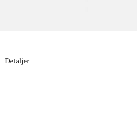
Detaljer
...
...
...
...
...
...
...
...
...
...
...
...