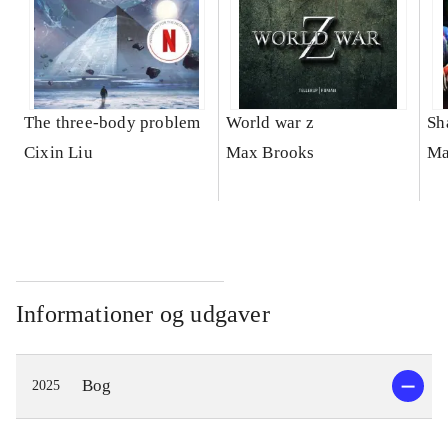
The three-body problem
World war z
Sh
Cixin Liu
Max Brooks
Ma
Informationer og udgaver
Bog
2025