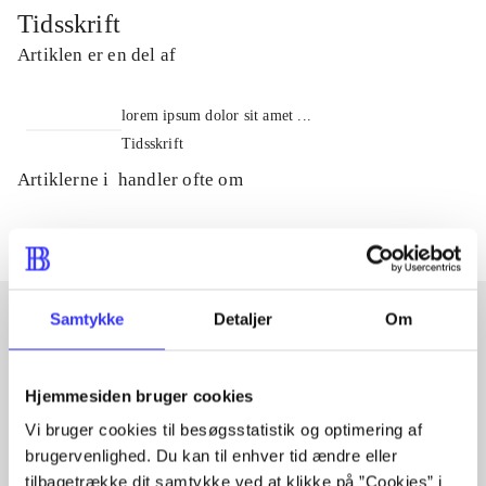
Tidsskrift
Artiklen er en del af
lorem ipsum dolor sit amet ...
Tidsskrift
Artiklerne i
handler ofte om
Samtykke
Detaljer
Om
Artikler med samme emner
Hjemmesiden bruger cookies
Fra
Vi bruger cookies til besøgsstatistik og optimering af
brugervenlighed. Du kan til enhver tid ændre eller
tilbagetrække dit samtykke ved at klikke på ”Cookies” i