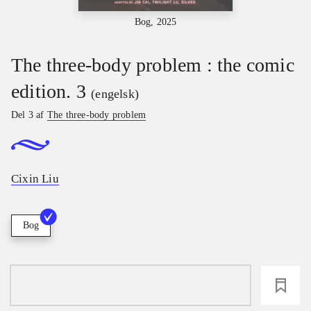
Bog, 2025
The three-body problem : the comic
edition. 3
(engelsk)
Del 3 af
The three-body problem
Cixin Liu
Bog
loading