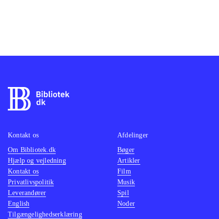
Kontakt os
Afdelinger
Om Bibliotek.dk
Bøger
Hjælp og vejledning
Artikler
Kontakt os
Film
Privatlivspolitik
Musik
Leverandører
Spil
English
Noder
Tilgængelighedserklæring