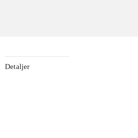
Detaljer
...
...
...
...
...
...
...
...
...
...