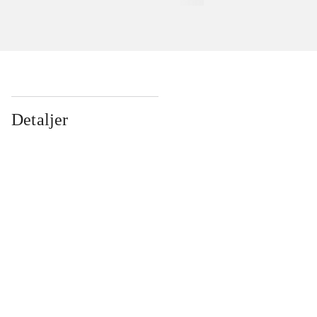
Detaljer
...
...
...
...
...
...
...
...
...
...
...
...