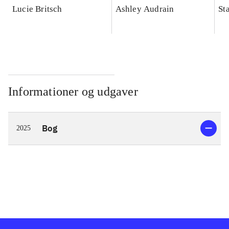
Lucie Britsch
Ashley Audrain
St
Informationer og udgaver
Bog
2025