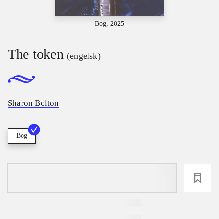
Bog, 2025
The token
(engelsk)
Sharon Bolton
Bog
loading