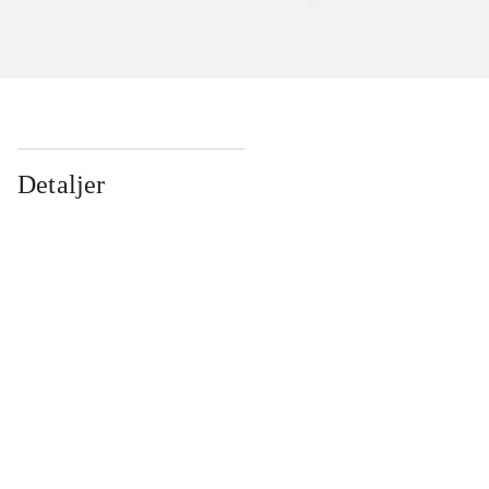
Detaljer
...
...
...
...
...
...
...
...
...
...
...
...