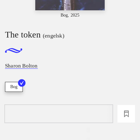
Bog, 2025
The token
(engelsk)
Sharon Bolton
Bog
loading