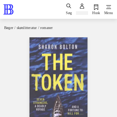
Søg
Log ind
Husk
Menu
Bøger / skønlitteratur / romaner