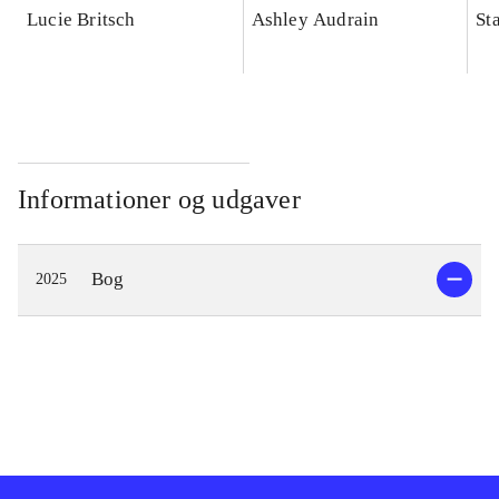
Lucie Britsch
Ashley Audrain
St
Informationer og udgaver
Bog
2025