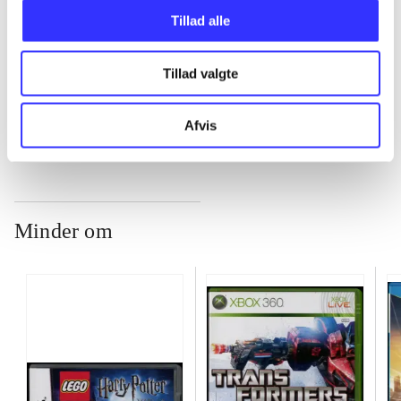
Tillad alle
...
Tillad valgte
...
Afvis
Minder om