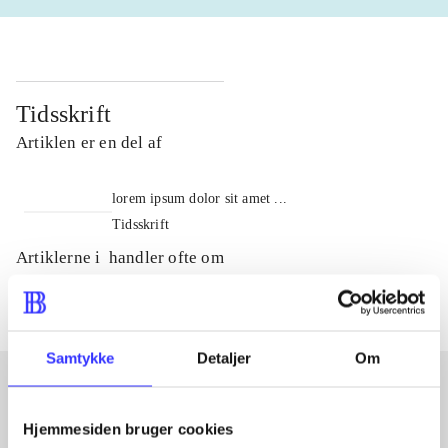
Tidsskrift
Artiklen er en del af
lorem ipsum dolor sit amet ...
Tidsskrift
Artiklerne i
handler ofte om
Samtykke
Detaljer
Om
Artikler med samme emner
Hjemmesiden bruger cookies