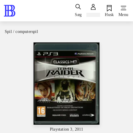
Søg
Log ind
Husk
Menu
Spil / computerspil
Playstation 3, 2011