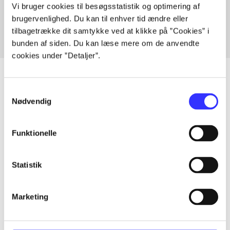
Fra
Vi bruger cookies til besøgsstatistik og optimering af
brugervenlighed. Du kan til enhver tid ændre eller
tilbagetrække dit samtykke ved at klikke på ”Cookies” i
bunden af siden. Du kan læse mere om de anvendte
cookies under ”Detaljer”.
Samtykkevalg
Nødvendig
Artikler
Alle registrerede artikler fordelt på udgivelser
Funktionelle
...
Statistik
...
Marketing
...