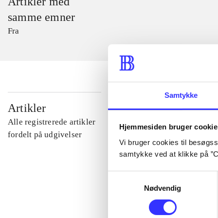
Artikler med
samme emner
Fra
Samtykke
...
Artikler
Alle registrerede artikler
Hjemmesiden bruger cookie
...
fordelt på udgivelser
Vi bruger cookies til besøgsst
samtykke ved at klikke på ”C
...
Samtykkevalg
Nødvendig
...