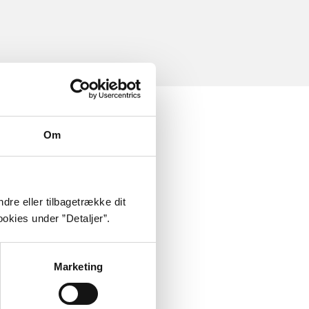
Om
dre eller tilbagetrække dit
okies under ”Detaljer”.
Marketing