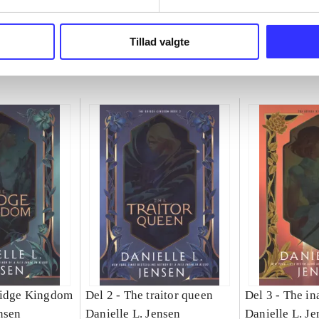
Tillad valgte
ridge Kingdom
Del 2 -
The traitor queen
Del 3 -
The in
nsen
Danielle L. Jensen
Danielle L. Je