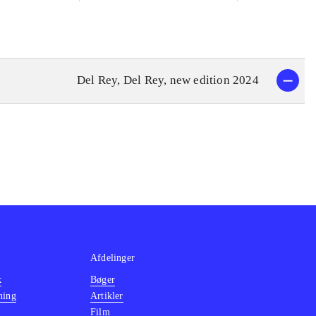
Del Rey, Del Rey, new edition 2024
Afdelinger
k
Bøger
ning
Artikler
Film