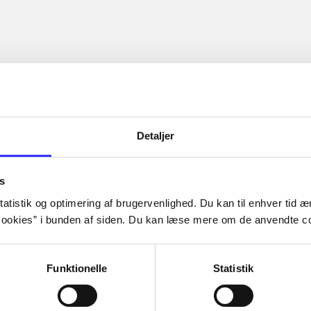
Detaljer
s
atistik og optimering af brugervenlighed. Du kan til enhver tid æn
ookies” i bunden af siden. Du kan læse mere om de anvendte co
Funktionelle
Statistik