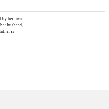
ed by her own
s her husband,
father is