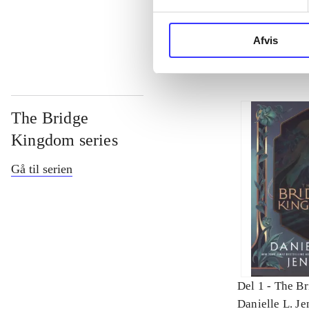
...
Afvis
The Bridge
Kingdom series
Gå til serien
Del 1 -
The B
Danielle L. Je