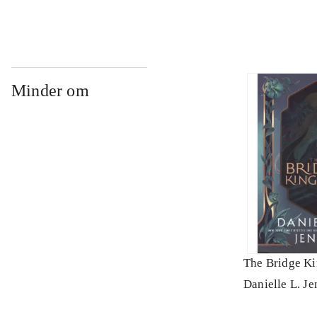
Minder om
The Bridge K
Danielle L. Je