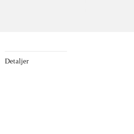
Detaljer
...
...
...
...
...
...
...
...
...
...