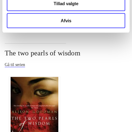
Tillad valgte
...
Afvis
The two pearls of wisdom
Gå til serien