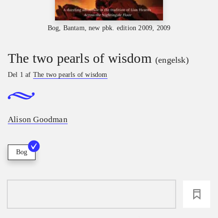
Bog, Bantam, new pbk. edition 2009, 2009
The two pearls of wisdom
(engelsk)
Del 1 af
The two pearls of wisdom
Alison Goodman
Bog
loading