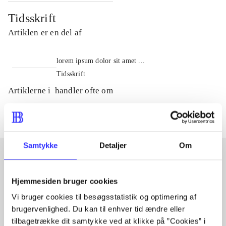
Tidsskrift
Artiklen er en del af
lorem ipsum dolor sit amet ...
Tidsskrift
Artiklerne i
handler ofte om
Samtykke
Detaljer
Om
Artikler med samme emner
Hjemmesiden bruger cookies
Fra
Vi bruger cookies til besøgsstatistik og optimering af
brugervenlighed. Du kan til enhver tid ændre eller
tilbagetrække dit samtykke ved at klikke på ”Cookies” i