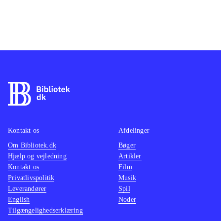
Kontakt os
Afdelinger
Om Bibliotek.dk
Bøger
Hjælp og vejledning
Artikler
Kontakt os
Film
Privatlivspolitik
Musik
Leverandører
Spil
English
Noder
Tilgængelighedserklæring