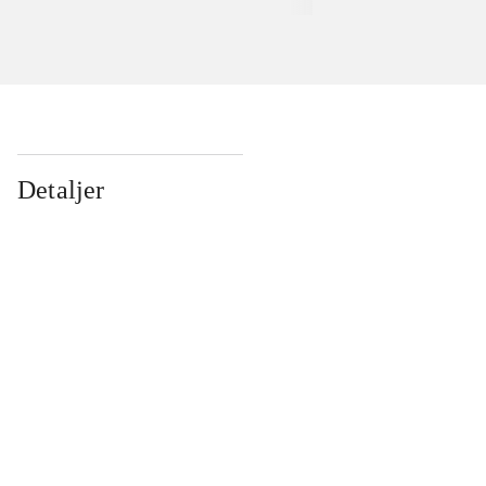
Detaljer
...
...
...
...
...
...
...
...
...
...
...
...