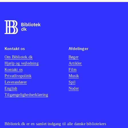
Kontakt os
Afdelinger
Om Bibliotek.dk
Bøger
Hjælp og vejledning
Artikler
Kontakt os
Film
Privatlivspolitik
Musik
Leverandører
Spil
English
Noder
Tilgængelighedserklæring
Bibliotek.dk er en samlet indgang til alle danske bibliotekers