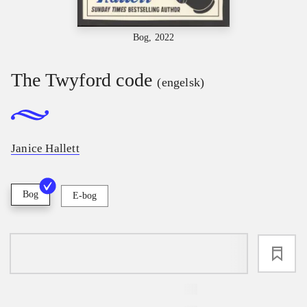
Bog, 2022
The Twyford code
(engelsk)
Janice Hallett
Bog
E-bog
loading