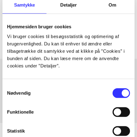
Samtykke
Detaljer
Om
lorem ipsum dolor sit amet ...
Tidsskrift
Hjemmesiden bruger cookies
Artiklerne i
handler ofte om
Vi bruger cookies til besøgsstatistik og optimering af
brugervenlighed. Du kan til enhver tid ændre eller
tilbagetrække dit samtykke ved at klikke på ”Cookies” i
bunden af siden. Du kan læse mere om de anvendte
cookies under ”Detaljer”.
Artikler med samme emner
Samtykkevalg
Fra
Nødvendig
Funktionelle
Statistik