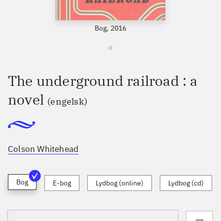
Bog, 2016
The underground railroad : a
novel
(engelsk)
Colson Whitehead
Bog
E-bog
Lydbog (online)
Lydbog (cd)