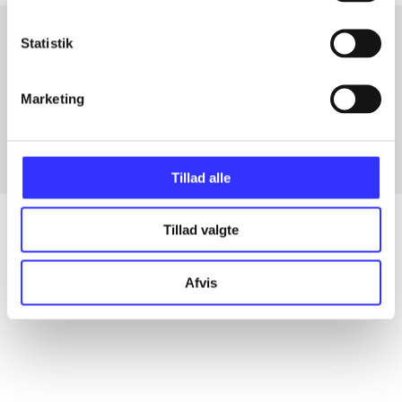
Statistik
Artikler med samme emner
Marketing
Fra
Tillad alle
Tillad valgte
Artikler
Afvis
Alle registrerede artikler fordelt på udgivelser
...