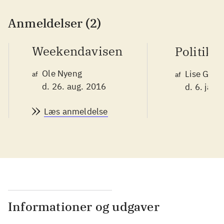
Anmeldelser (2)
Weekendavisen
Politike
Ole Nyeng
Lise Gars
af
af
d. 26. aug. 2016
d. 6. jan.
Læs anmeldelse
Informationer og udgaver