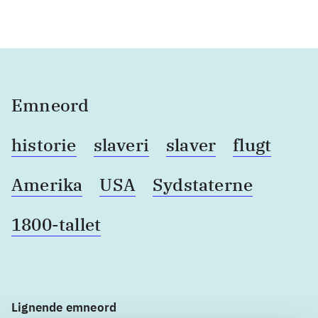
Emneord
historie
slaveri
slaver
flugt
Amerika
USA
Sydstaterne
1800-tallet
Lignende emneord