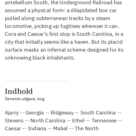
antebellum South, the Underground Railroad has
assumed a physical form: a dilapidated box car
pulled along subterranean tracks by a steam
locomotive, picking up fugitives wherever it can.
Cora and Caesar's first stop is South Carolina, in a
city that initially seems like a haven. But its placid
surface masks an infernal scheme designed for its
unknowing black inhabitants.
Indhold
Seneste udgave, bog
Ajarry -- Georgia -- Ridgeway -- South Carolina --
Stevens -- North Carolina -- Ethel -- Tennessee --
Caesar -- Indiana -- Mabel -- The North