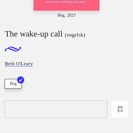
Bog, 2023
The wake-up call
(engelsk)
Beth O'Leary
Bog
loading