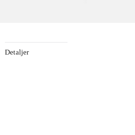
Detaljer
...
...
...
...
...
...
...
...
...
...
...
...