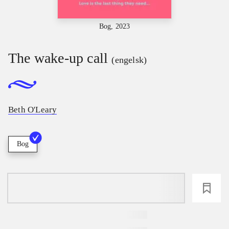
Bog, 2023
The wake-up call
(engelsk)
Beth O'Leary
Bog
loading