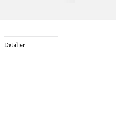
Detaljer
...
...
...
...
...
...
...
...
...
...
...
...