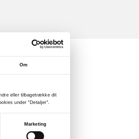
Om
dre eller tilbagetrække dit
okies under ”Detaljer”.
Marketing