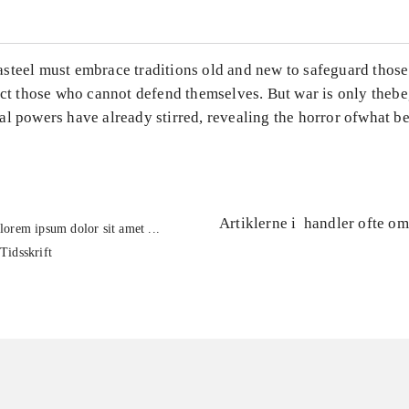
steel must embrace traditions old and new to safeguard thos
ect those who cannot defend themselves. But war is only theb
al powers have already stirred, revealing the horror ofwhat b
Artiklerne i
handler ofte om
lorem ipsum dolor sit amet ...
Tidsskrift