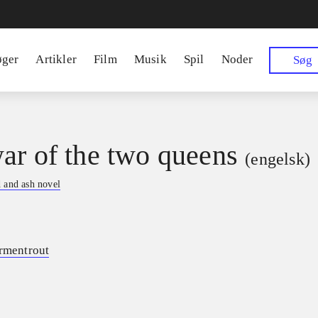
øger
Artikler
Film
Musik
Spil
Noder
Søg
ar of the two queens
(engelsk)
 and ash novel
Armentrout