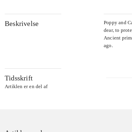
Beskrivelse
Poppy and Ca
dear, to prot
Ancient prim
ago.
Tidsskrift
Artiklen er en del af