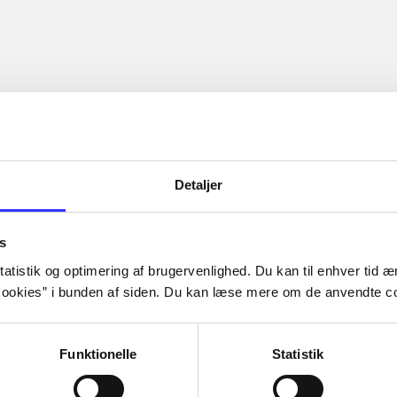
Detaljer
s
atistik og optimering af brugervenlighed. Du kan til enhver tid æn
ookies” i bunden af siden. Du kan læse mere om de anvendte co
Funktionelle
Statistik