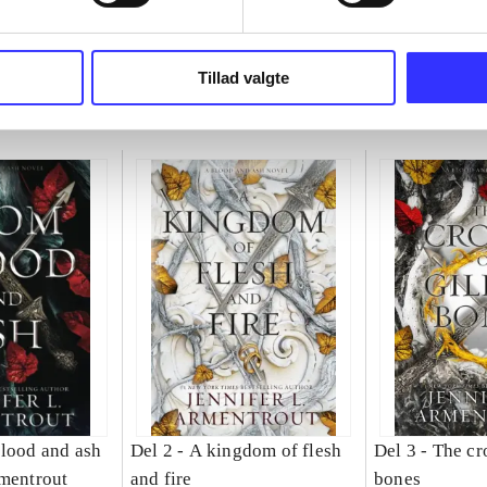
Tillad valgte
lood and ash
Del 2 -
A kingdom of flesh
Del 3 -
The cr
rmentrout
and fire
bones