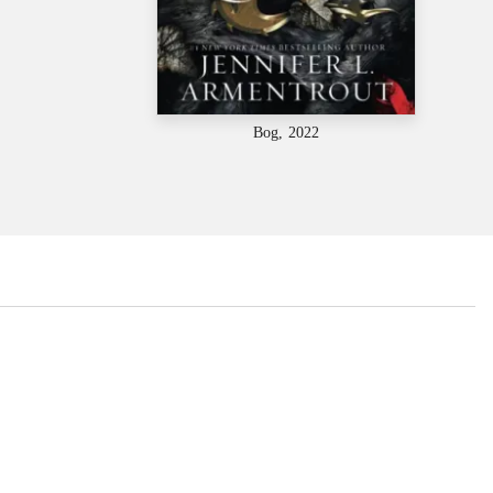
Bog, 2022
...
...