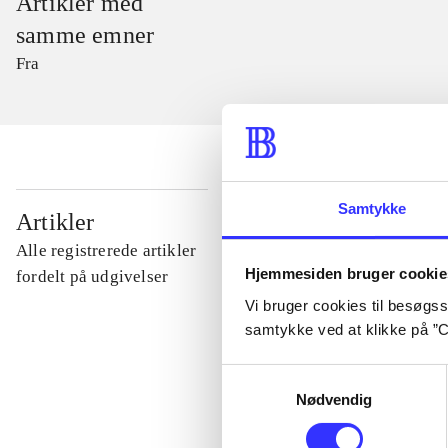
Artikler med
samme emner
Fra
Samtykke
...
Artikler
Alle registrerede artikler
Hjemmesiden bruger cookie
...
fordelt på udgivelser
Vi bruger cookies til besøgsst
samtykke ved at klikke på ”C
...
Samtykkevalg
Nødvendig
...