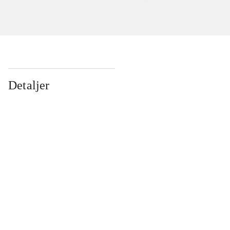
Detaljer
...
...
...
...
...
...
...
...
...
...
...
...