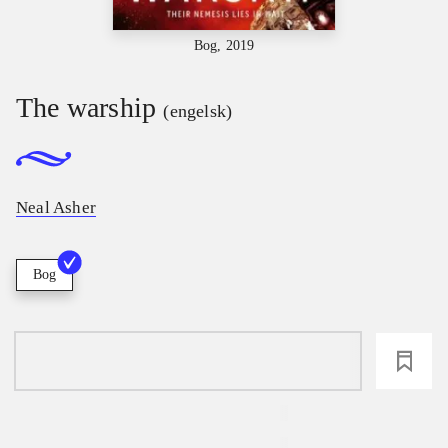
Bog, 2019
The warship
(engelsk)
Neal Asher
Bog
loading