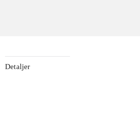
Detaljer
...
...
...
...
...
...
...
...
...
...