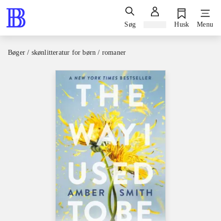
Søg
Log ind
Husk
Menu
Bøger / skønlitteratur for børn / romaner