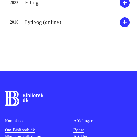
E-bog
2022
Lydbog (online)
2016
Kontakt os
Afdelinger
Om Bibliotek.dk
Bøger
Hjælp og vejledning
Artikler