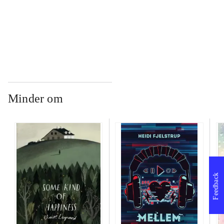
...
Minder om
Feedback