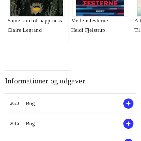
Some kind of happiness
Mellem festerne
A 
Claire Legrand
Heidi Fjelstrup
Til
Informationer og udgaver
Bog
2023
Bog
2016