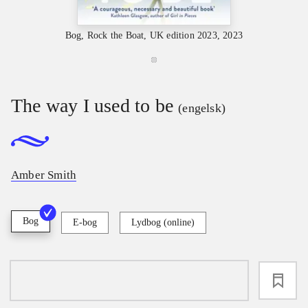
Bog, Rock the Boat, UK edition 2023, 2023
The way I used to be
(engelsk)
Amber Smith
Bog
E-bog
Lydbog (online)
loading