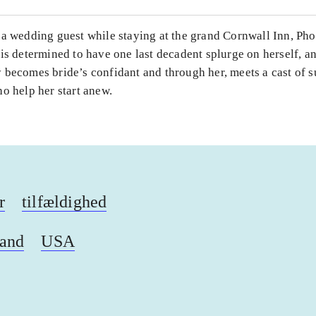
 a wedding guest while staying at the grand Cornwall Inn, Pho
is determined to have one last decadent splurge on herself, a
 becomes bride’s confidant and through her, meets a cast of s
o help her start anew.
r
tilfældighed
land
USA