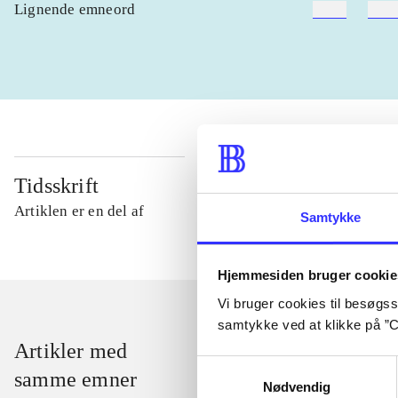
Lignende emneord
heste
børn
Tidsskrift
Artiklen er en del af
Samtykke
Hjemmesiden bruger cookie
Vi bruger cookies til besøgsst
samtykke ved at klikke på ”C
Artikler med
Samtykkevalg
samme emner
Nødvendig