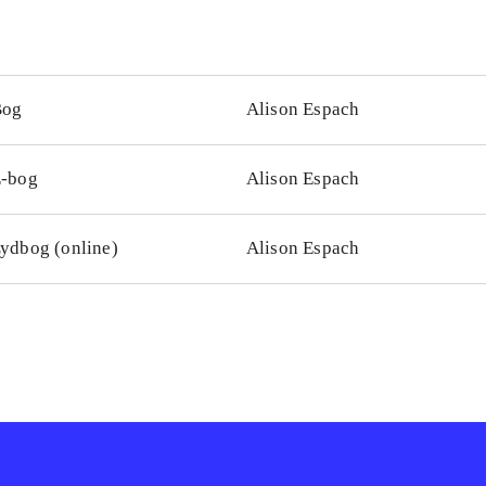
Bog
Alison Espach
-bog
Alison Espach
ydbog (online)
Alison Espach