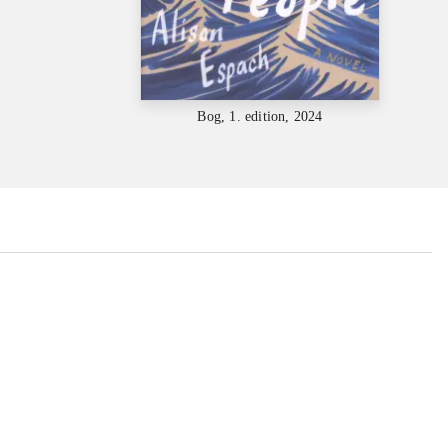
Bog, 1. edition, 2024
...
...