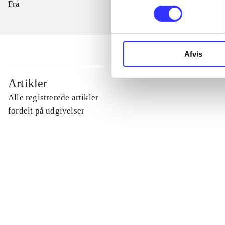
Fra
Afvis
...
Artikler
Alle registrerede artikler
...
fordelt på udgivelser
...
...
...