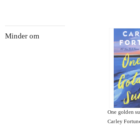
Minder om
One golden s
Carley Fortun