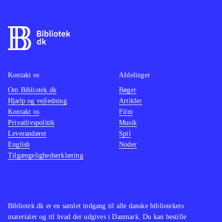
Kontakt os
Afdelinger
Om Bibliotek.dk
Bøger
Hjælp og vejledning
Artikler
Kontakt os
Film
Privatlivspolitik
Musik
Leverandører
Spil
English
Noder
Tilgængelighedserklæring
Bibliotek.dk er en samlet indgang til alle danske bibliotekers
materialer og til hvad der udgives i Danmark. Du kan bestille