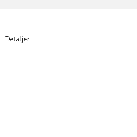
Detaljer
...
...
...
...
...
...
...
...
...
...
...
...