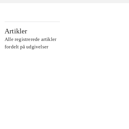
...
Artikler
Alle registrerede artikler
...
fordelt på udgivelser
...
...
...