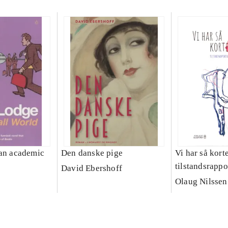
 an academic
Den danske pige
Vi har så kort
tilstandsrappo
David Ebershoff
Olaug Nilssen 