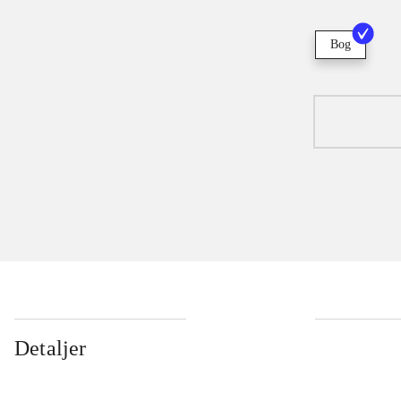
Bog
Detaljer
...
...