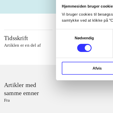
Hjemmesiden bruger cookie
Vi bruger cookies til besøgsst
samtykke ved at klikke på ”C
Samtykkevalg
Tidsskrift
Nødvendig
Artiklen er en del af
Afvis
Artikler med
samme emner
Fra