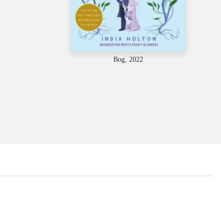
Bog, 2022
...
...