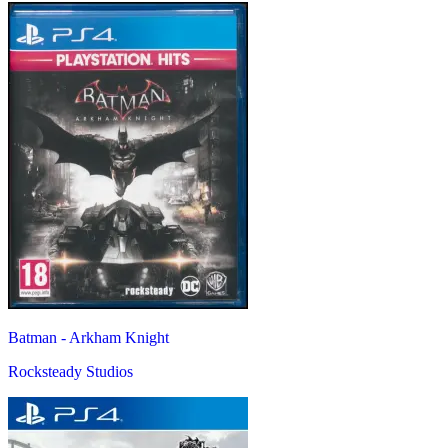
Batman - Arkham Knight
Rocksteady Studios