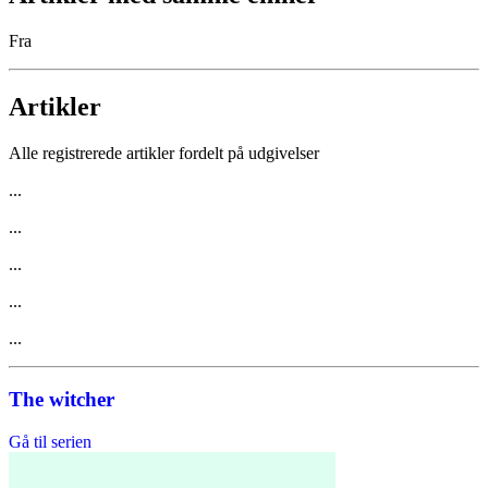
Fra
Artikler
Alle registrerede artikler fordelt på udgivelser
...
...
...
...
...
The witcher
Gå til serien