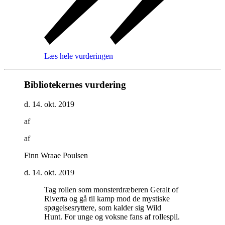
Læs hele vurderingen
Bibliotekernes vurdering
d. 14. okt. 2019
af
af
Finn Wraae Poulsen
d. 14. okt. 2019
Tag rollen som monsterdræberen Geralt of
Riverta og gå til kamp mod de mystiske
spøgelsesryttere, som kalder sig Wild
Hunt. For unge og voksne fans af rollespil
.