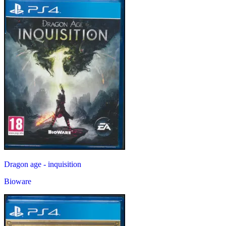
Dragon age - inquisition
Bioware