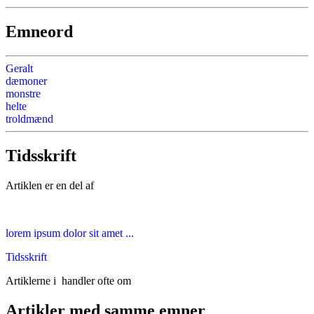
Emneord
Geralt
dæmoner
monstre
helte
troldmænd
Tidsskrift
Artiklen er en del af
lorem ipsum dolor sit amet ...
Tidsskrift
Artiklerne i
handler ofte om
Artikler med samme emner