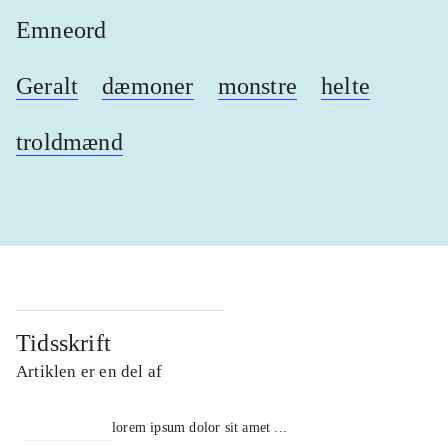
Emneord
Geralt
dæmoner
monstre
helte
troldmænd
Tidsskrift
Artiklen er en del af
lorem ipsum dolor sit amet ...