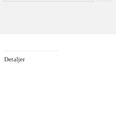
Detaljer
...
...
...
...
...
...
...
...
...
...