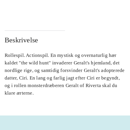
...
...
Beskrivelse
Rollespil. Actionspil. En mystisk og overnaturlig hær
kaldet "the wild hunt" invaderer Geralt's hjemland, det
nordlige rige, og samtidig forsvinder Geralt's adopterede
datter, Ciri. En lang og farlig jagt efter Ciri er begyndt,
og i rollen monsterdræberen Geralt of Riverta skal du
klare ærterne.