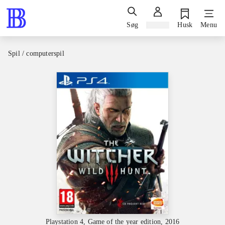
Søg
Log ind
Husk
Menu
Spil / computerspil
Playstation 4, Game of the year edition, 2016