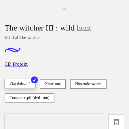
The witcher III : wild hunt
Del 3 af
The witcher
CD Projekt
Playstation 4
Xbox one
Nintendo switch
Computerspil (dvd-rom)
loading