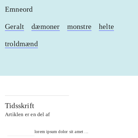
Emneord
Geralt
dæmoner
monstre
helte
troldmænd
Tidsskrift
Artiklen er en del af
lorem ipsum dolor sit amet ...