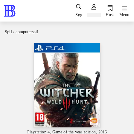
Søg
Log ind
Husk
Menu
Spil / computerspil
Playstation 4, Game of the year edition, 2016