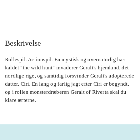
...
...
Beskrivelse
Rollespil. Actionspil. En mystisk og overnaturlig hær
kaldet "the wild hunt" invaderer Geralt's hjemland, det
nordlige rige, og samtidig forsvinder Geralt's adopterede
datter, Ciri. En lang og farlig jagt efter Ciri er begyndt,
og i rollen monsterdræberen Geralt of Riverta skal du
klare ærterne.