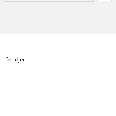
Detaljer
...
...
...
...
...
...
...
...
...
...