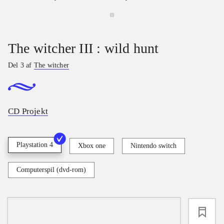
The witcher III : wild hunt
Del 3 af
The witcher
CD Projekt
Playstation 4
Xbox one
Nintendo switch
Computerspil (dvd-rom)
loading