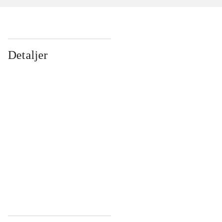
Detaljer
...
...
...
...
...
...
...
...
...
...
...
...