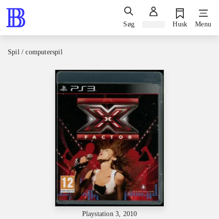
Søg
Log ind
Husk
Menu
Spil / computerspil
Playstation 3, 2010