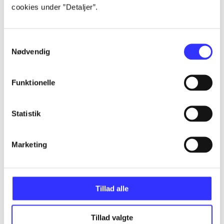
cookies under ”Detaljer”.
...
Samtykkevalg
Nødvendig
...
Funktionelle
...
Statistik
...
Marketing
Tillad alle
Minder om
Tillad valgte