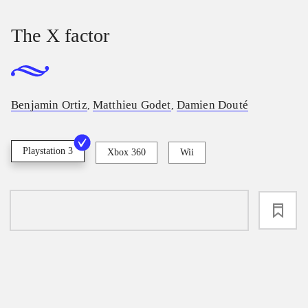
The X factor
Benjamin Ortiz
Matthieu Godet
Damien Douté
,
,
Playstation 3
Xbox 360
Wii
loading