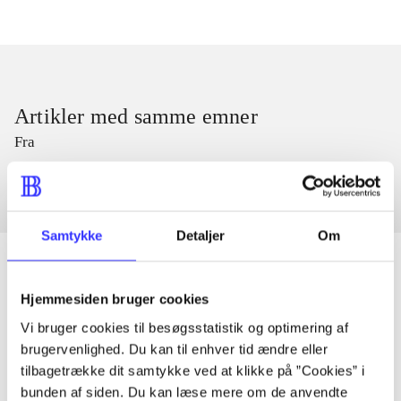
Artikler med samme emner
Fra
Samtykke
Detaljer
Om
Hjemmesiden bruger cookies
Artikler
Vi bruger cookies til besøgsstatistik og optimering af
Alle registrerede artikler fordelt på udgivelser
brugervenlighed. Du kan til enhver tid ændre eller
tilbagetrække dit samtykke ved at klikke på ”Cookies” i
bunden af siden. Du kan læse mere om de anvendte
...