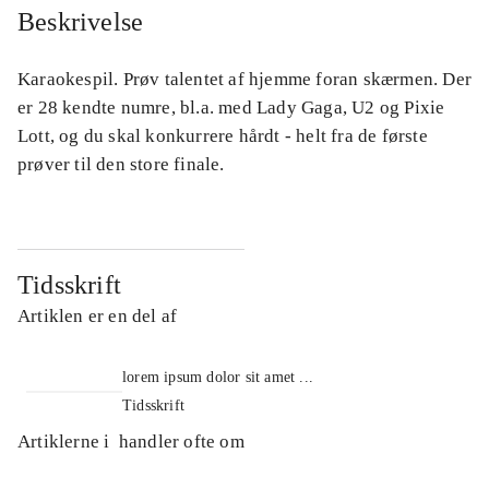
Beskrivelse
Karaokespil. Prøv talentet af hjemme foran skærmen. Der
er 28 kendte numre, bl.a. med Lady Gaga, U2 og Pixie
Lott, og du skal konkurrere hårdt - helt fra de første
prøver til den store finale.
Tidsskrift
Artiklen er en del af
lorem ipsum dolor sit amet ...
Tidsskrift
Artiklerne i
handler ofte om