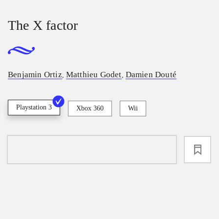
The X factor
Benjamin Ortiz
Matthieu Godet
Damien Douté
,
,
Playstation 3
Xbox 360
Wii
loading