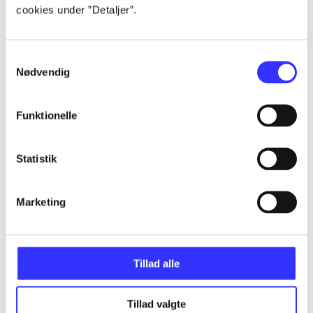
cookies under ”Detaljer”.
...
Samtykkevalg
Nødvendig
...
Funktionelle
...
Statistik
...
Marketing
Tillad alle
Minder om
Tillad valgte