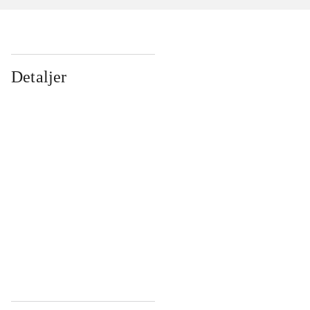
Detaljer
...
...
...
...
...
...
...
...
...
...
...
...