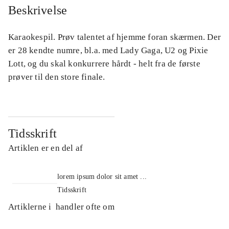
Beskrivelse
Karaokespil. Prøv talentet af hjemme foran skærmen. Der
er 28 kendte numre, bl.a. med Lady Gaga, U2 og Pixie
Lott, og du skal konkurrere hårdt - helt fra de første
prøver til den store finale.
Tidsskrift
Artiklen er en del af
lorem ipsum dolor sit amet ...
Tidsskrift
Artiklerne i
handler ofte om