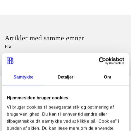
Artikler med samme emner
Fra
Samtykke
Detaljer
Om
Hjemmesiden bruger cookies
Artikler
Vi bruger cookies til besøgsstatistik og optimering af
Alle registrerede artikler fordelt på udgivelser
brugervenlighed. Du kan til enhver tid ændre eller
tilbagetrække dit samtykke ved at klikke på ”Cookies” i
bunden af siden. Du kan læse mere om de anvendte
...