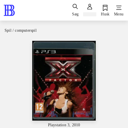
Søg
Log ind
Husk
Menu
Spil / computerspil
Playstation 3, 2010