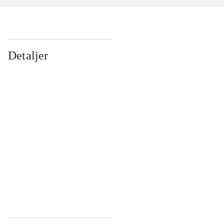
Detaljer
...
...
...
...
...
...
...
...
...
...
...
...