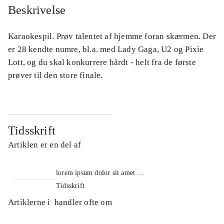
Beskrivelse
Karaokespil. Prøv talentet af hjemme foran skærmen. Der
er 28 kendte numre, bl.a. med Lady Gaga, U2 og Pixie
Lott, og du skal konkurrere hårdt - helt fra de første
prøver til den store finale.
Tidsskrift
Artiklen er en del af
lorem ipsum dolor sit amet ...
Tidsskrift
Artiklerne i
handler ofte om