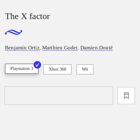
The X factor
Benjamin Ortiz
Matthieu Godet
Damien Douté
,
,
Playstation 3
Xbox 360
Wii
loading