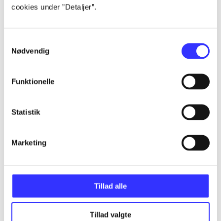
cookies under ”Detaljer”.
...
Samtykkevalg
Nødvendig
...
Funktionelle
...
Statistik
...
Marketing
Tillad alle
Minder om
Tillad valgte