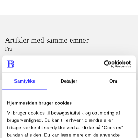
Artikler med samme emner
Fra
Samtykke
Detaljer
Om
Hjemmesiden bruger cookies
Artikler
Vi bruger cookies til besøgsstatistik og optimering af
Alle registrerede artikler fordelt på udgivelser
brugervenlighed. Du kan til enhver tid ændre eller
tilbagetrække dit samtykke ved at klikke på ”Cookies” i
bunden af siden. Du kan læse mere om de anvendte
...