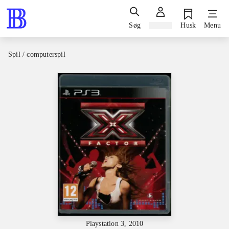
Søg
Log ind
Husk
Menu
Spil / computerspil
Playstation 3, 2010