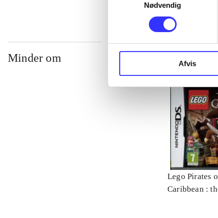
Nødvendig
Minder om
Afvis
Lego Pirates o
Caribbean : t