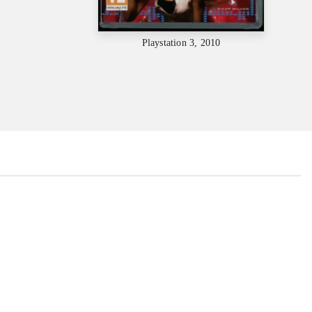
Playstation 3, 2010
...
...