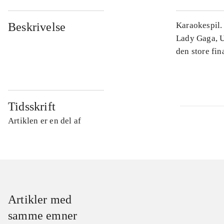
Beskrivelse
Karaokespil.
Lady Gaga, U2
den store fin
Tidsskrift
Artiklen er en del af
Artikler med
samme emner