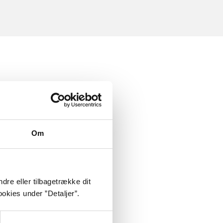
Om
dre eller tilbagetrække dit
okies under ”Detaljer”.