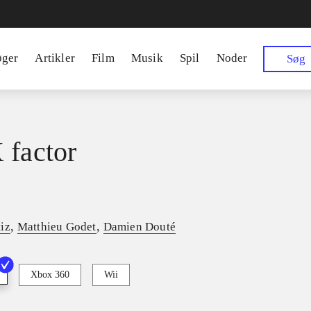
øger
Artikler
Film
Musik
Spil
Noder
Søg
 factor
,
,
iz
Matthieu Godet
Damien Douté
Xbox 360
Wii