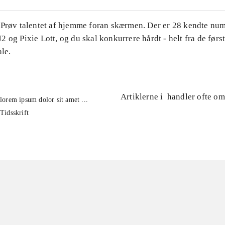
 Prøv talentet af hjemme foran skærmen. Der er 28 kendte num
 og Pixie Lott, og du skal konkurrere hårdt - helt fra de først
ale.
Artiklerne i
handler ofte om
lorem ipsum dolor sit amet ...
Tidsskrift