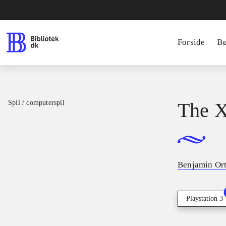
Forside
B
Spil / computerspil
The X
Benjamin Ort
Playstation 3