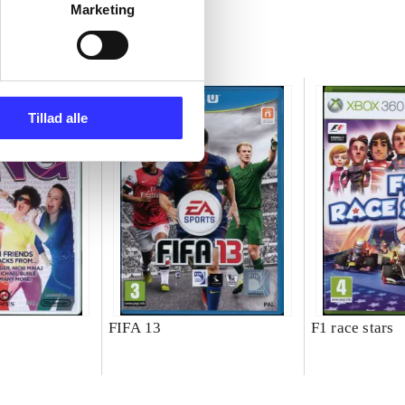
Marketing
Tillad alle
g
FIFA 13
F1 race stars