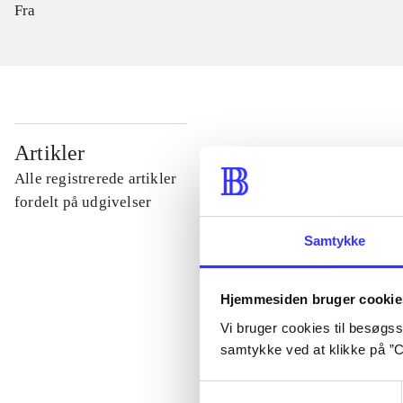
Fra
...
Artikler
Alle registrerede artikler
...
fordelt på udgivelser
Samtykke
...
Hjemmesiden bruger cookie
...
Vi bruger cookies til besøgsst
samtykke ved at klikke på ”C
...
Samtykkevalg