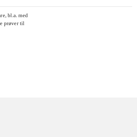
re, bl.a. med
e prøver til