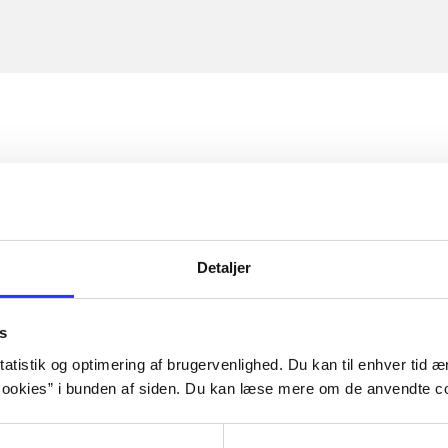
Detaljer
s
atistik og optimering af brugervenlighed. Du kan til enhver tid æn
ookies” i bunden af siden. Du kan læse mere om de anvendte co