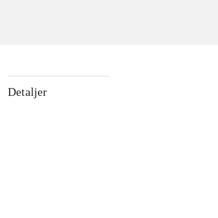
Detaljer
...
...
...
...
...
...
...
...
...
...
...
...