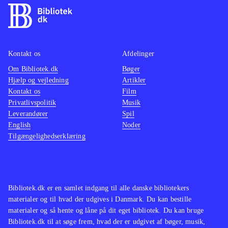
Kontakt os
Afdelinger
Om Bibliotek.dk
Bøger
Hjælp og vejledning
Artikler
Kontakt os
Film
Privatlivspolitik
Musik
Leverandører
Spil
English
Noder
Tilgængelighedserklæring
Bibliotek.dk er en samlet indgang til alle danske bibliotekers
materialer og til hvad der udgives i Danmark. Du kan bestille
materialer og så hente og låne på dit eget bibliotek. Du kan bruge
Bibliotek.dk til at søge frem, hvad der er udgivet af bøger, musik,