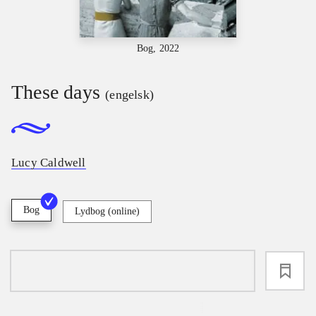
Bog, 2022
These days
(engelsk)
Lucy Caldwell
Bog
Lydbog (online)
loading