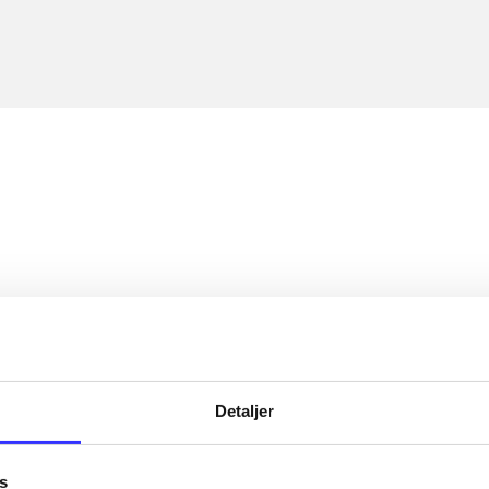
Detaljer
s