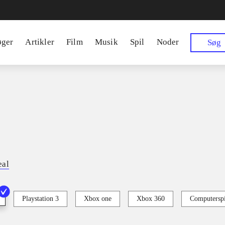
øger
Artikler
Film
Musik
Spil
Noder
Søg
eal
Playstation 3
Xbox one
Xbox 360
Computerspi