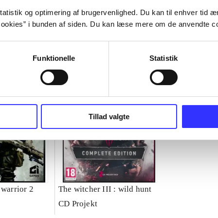
atistik og optimering af brugervenlighed. Du kan til enhver tid æn
ookies” i bunden af siden. Du kan læse mere om de anvendte co
Funktionelle
Statistik
Tillad valgte
 warrior 2
The witcher III : wild hunt
CD Projekt