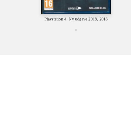
Playstation 4, Ny udgave 2018, 2018
Playstat
...
...