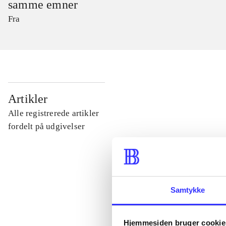
samme emner
Fra
...
Artikler
Alle registrerede artikler
...
fordelt på udgivelser
...
Samtykke
...
Hjemmesiden bruger cookie
...