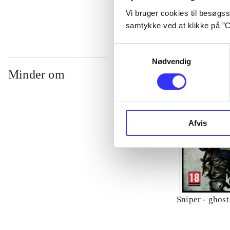
Vi bruger cookies til besøgsst
samtykke ved at klikke på ”C
Samtykkevalg
Nødvendig
Minder om
Afvis
Sniper - ghost