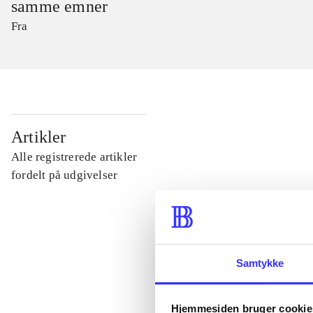
samme emner
Fra
...
Artikler
Alle registrerede artikler
...
fordelt på udgivelser
...
Samtykke
...
Hjemmesiden bruger cookie
...