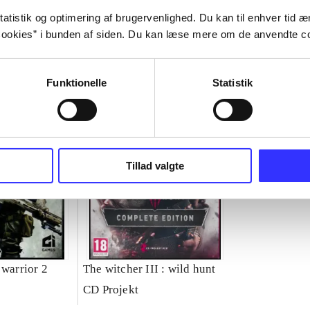
atistik og optimering af brugervenlighed. Du kan til enhver tid æn
ookies” i bunden af siden. Du kan læse mere om de anvendte co
Funktionelle
Statistik
Tillad valgte
 warrior 2
The witcher III : wild hunt
CD Projekt