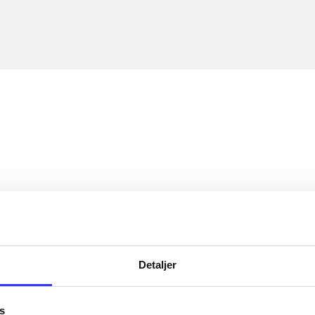
Detaljer
s