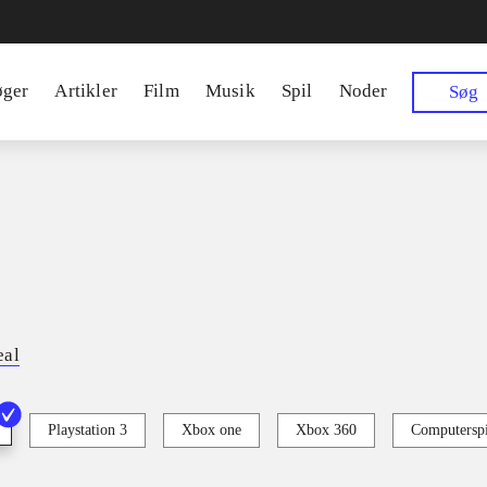
øger
Artikler
Film
Musik
Spil
Noder
Søg
eal
Playstation 3
Xbox one
Xbox 360
Computerspi