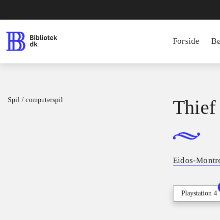
Forside
B
Spil / computerspil
Thief
Eidos-Montr
Playstation 4