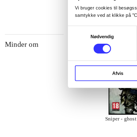
Vi bruger cookies til besøgsst
samtykke ved at klikke på ”C
Samtykkevalg
Nødvendig
Minder om
Afvis
Sniper - ghost