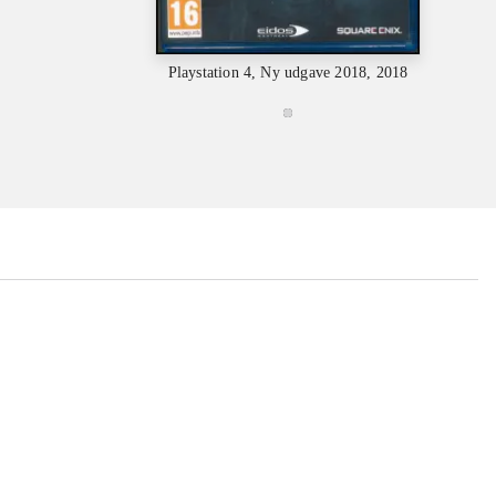
Playstation 4, Ny udgave 2018, 2018
Playstat
...
...